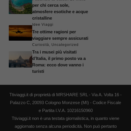
per chi cerca sole,
atmosfere esotiche e acque
cristalline
Idee Viaggi
Tre ottime ragioni per
viaggiare sempre assicurati
Curiosità
,
Uncategorized
Tra i musei più visitati
d’Italia, il primo posto va a
Roma: ecco dove vanno i
turisti
Ttiviaggi.it di proprietà di MRSHARE SRL - Via A. Volta 16 -
Palazzo C, 20093 Cologno Monzese (MI) - Codice Fiscale
e Partita I.V.A. 10216150960
Ttiviaggi.it non è una testata giornalistica, in quanto viene
aggiornato senza alcuna periodicità. Non può pertanto