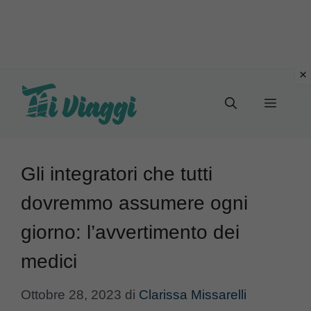
Vai
al
Menu
contenuto
Gli integratori che tutti
dovremmo assumere ogni
giorno: l’avvertimento dei
medici
Ottobre 28, 2023
di
Clarissa Missarelli