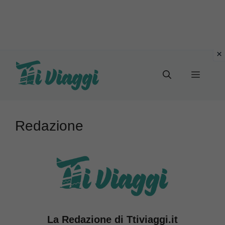
Vai
al
Menu
contenuto
Redazione
La Redazione di Ttiviaggi.it