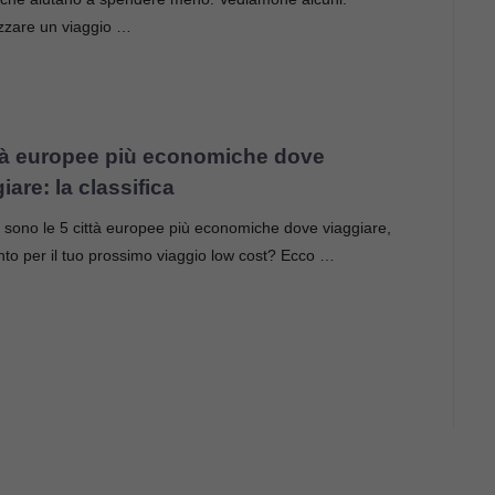
zzare un viaggio …
ttà europee più economiche dove
iare: la classifica
sono le 5 città europee più economiche dove viaggiare,
nto per il tuo prossimo viaggio low cost? Ecco …