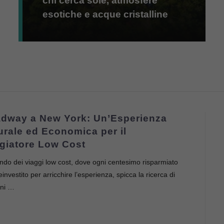
chi cerca sole, atmosfere
esotiche e acque cristalline
dway a New York: Un’Esperienza
urale ed Economica per il
giatore Low Cost
do dei viaggi low cost, dove ogni centesimo risparmiato
einvestito per arricchire l’esperienza, spicca la ricerca di
ni …