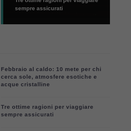
Tre ottime ragioni per viaggiare
sempre assicurati
Febbraio al caldo: 10 mete per chi
cerca sole, atmosfere esotiche e
acque cristalline
Tre ottime ragioni per viaggiare
sempre assicurati