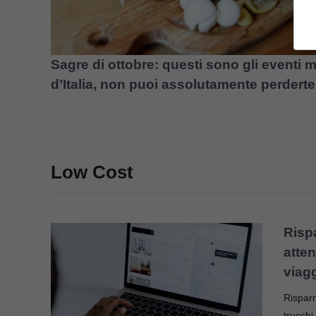
Sagre di ottobre: questi sono gli eventi mi
d’Italia, non puoi assolutamente perderte
Low Cost
Rispa
atten
viag
Risparm
trucch