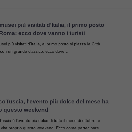
 musei più visitati d’Italia, il primo posto
 Roma: ecco dove vanno i turisti
sei più visitati d’Italia, al primo posto si piazza la Città
 con un grande classico: ecco dove …
coTuscia, l’evento più dolce del mese ha
o questo weekend
uscia è l’evento più dolce di tutto il mese di ottobre, e
 vita proprio questo weekend. Ecco come partecipare. …