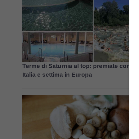
Terme di Saturnia al top: premiate come 
Italia e settima in Europa