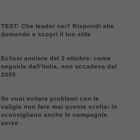
TEST: Che leader sei? Rispondi alle
domande e scopri il tuo stile
Eclissi anulare del 2 ottobre: come
seguirla dall’Italia, non accadeva dal
2005
Se vuoi evitare problemi con le
valigie non fare mai questa scelta: lo
sconsigliano anche le compagnie
aeree