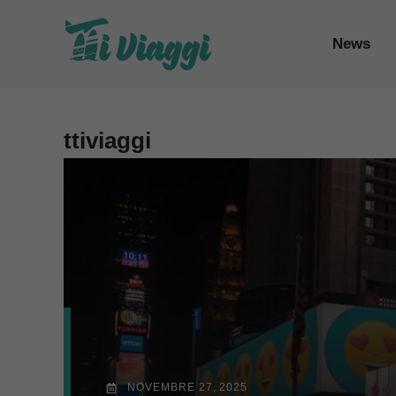
Vai
al
News
contenuto
ttiviaggi
NOVEMBRE 27, 2025