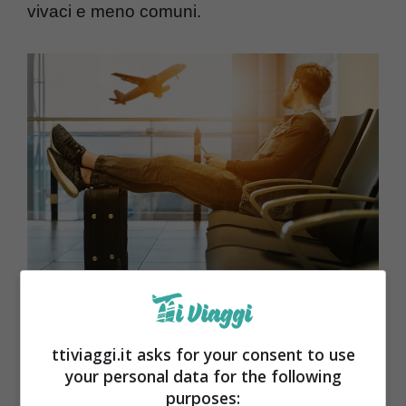
vivaci e meno comuni.
Scegliere valigie diverse
ttiviaggi.it asks for your consent to use
your personal data for the following
purposes: