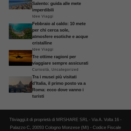
Salento: guida alle mete
imperdibili
Idee Viaggi
Febbraio al caldo: 10 mete
per chi cerca sole,
atmosfere esotiche e acque
cristalline
Idee Viaggi
Tre ottime ragioni per
viaggiare sempre assicurati
Curiosità
,
Uncategorized
Tra i musei più visitati
d’Italia, il primo posto va a
Roma: ecco dove vanno i
turisti
Ttiviaggi.it di proprietà di MRSHARE SRL - Via A. Volta 16 -
Palazzo C, 20093 Cologno Monzese (MI) - Codice Fiscale