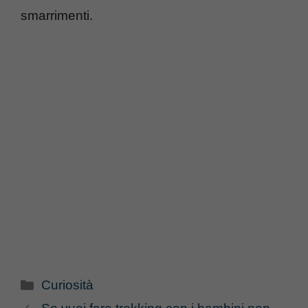
smarrimenti.
Categorie
Curiosità