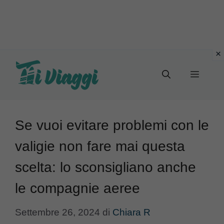
Vai
al
Menu
contenuto
Se vuoi evitare problemi con le
valigie non fare mai questa
scelta: lo sconsigliano anche
le compagnie aeree
Settembre 26, 2024
di
Chiara R