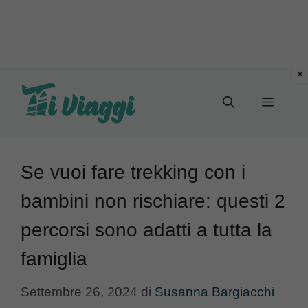
Vai
al
Menu
contenuto
Se vuoi fare trekking con i
bambini non rischiare: questi 2
percorsi sono adatti a tutta la
famiglia
Settembre 26, 2024
di
Susanna Bargiacchi