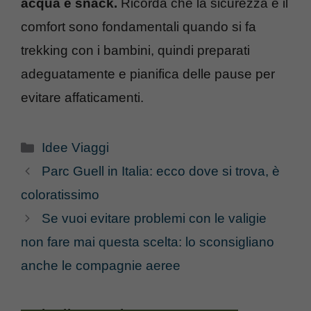
acqua e snack.
Ricorda che la sicurezza e il
comfort sono fondamentali quando si fa
trekking con i bambini, quindi preparati
adeguatamente e pianifica delle pause per
evitare affaticamenti.
Categorie
Idee Viaggi
Parc Guell in Italia: ecco dove si trova, è
coloratissimo
Se vuoi evitare problemi con le valigie
non fare mai questa scelta: lo sconsigliano
anche le compagnie aeree