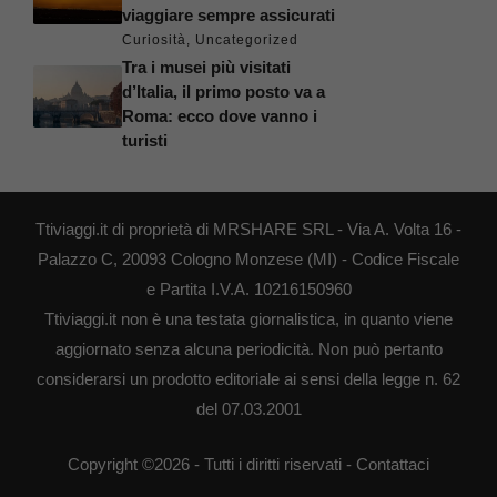
viaggiare sempre assicurati
Curiosità
,
Uncategorized
Tra i musei più visitati
d’Italia, il primo posto va a
Roma: ecco dove vanno i
turisti
Ttiviaggi.it di proprietà di MRSHARE SRL - Via A. Volta 16 -
Palazzo C, 20093 Cologno Monzese (MI) - Codice Fiscale
e Partita I.V.A. 10216150960
Ttiviaggi.it non è una testata giornalistica, in quanto viene
aggiornato senza alcuna periodicità. Non può pertanto
considerarsi un prodotto editoriale ai sensi della legge n. 62
del 07.03.2001
Copyright ©2026 - Tutti i diritti riservati -
Contattaci