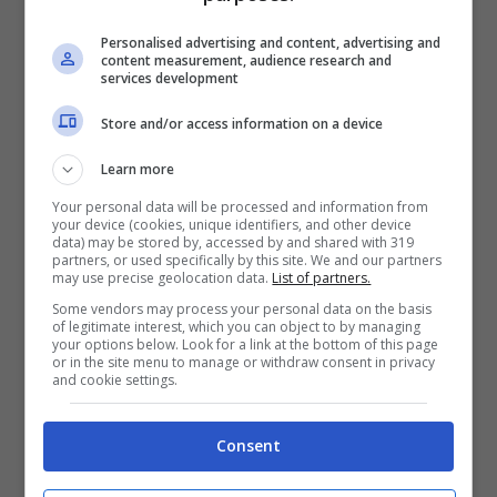
Personalised advertising and content, advertising and
content measurement, audience research and
Glommerstrask
services development
Glommersträsk: la sfida di mantenere viva
Store and/or access information on a device
la comunità
Learn more
Your personal data will be processed and information from
your device (cookies, unique identifiers, and other device
data) may be stored by, accessed by and shared with 319
partners, or used specifically by this site. We and our partners
may use precise geolocation data.
List of partners.
Some vendors may process your personal data on the basis
of legitimate interest, which you can object to by managing
your options below. Look for a link at the bottom of this page
or in the site menu to manage or withdraw consent in privacy
and cookie settings.
Consent
Per contrastare questo trend negativo,