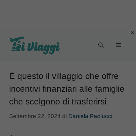
Vai
al
Menu
contenuto
È questo il villaggio che offre
incentivi finanziari alle famiglie
che scelgono di trasferirsi
Settembre 22, 2024
di
Daniela Paolucci