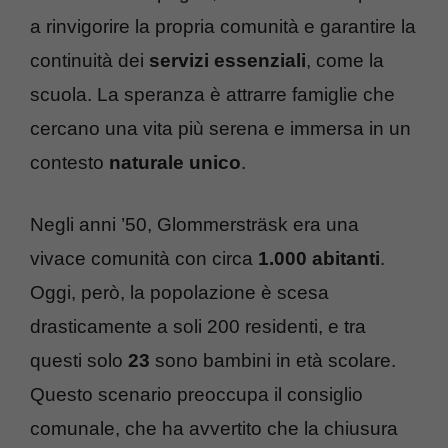
a rinvigorire la propria comunità e garantire la
continuità dei
servizi essenziali
, come la
scuola. La speranza è attrarre famiglie che
cercano una vita più serena e immersa in un
contesto
naturale unico
.
Negli anni ’50, Glommersträsk era una
vivace comunità con circa
1.000 abitanti
.
Oggi, però, la popolazione è scesa
drasticamente a soli 200 residenti, e tra
questi solo
23
sono bambini in età scolare.
Questo scenario preoccupa il consiglio
comunale, che ha avvertito che la chiusura