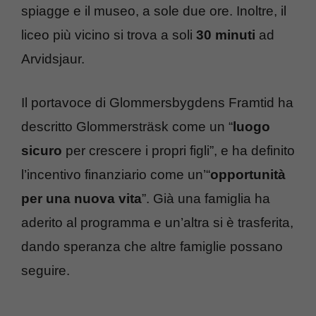
spiagge e il museo, a sole due ore. Inoltre, il
liceo più vicino si trova a soli
30 minuti
ad
Arvidsjaur.
Il portavoce di Glommersbygdens Framtid ha
descritto Glommersträsk come un “
luogo
sicuro
per crescere i propri figli”, e ha definito
l’incentivo finanziario come un’“
opportunità
per una nuova vita
”. Già una famiglia ha
aderito al programma e un’altra si è trasferita,
dando speranza che altre famiglie possano
seguire.