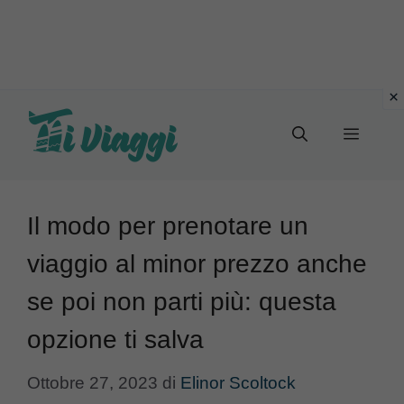
Vai
al
Menu
contenuto
Il modo per prenotare un
viaggio al minor prezzo anche
se poi non parti più: questa
opzione ti salva
Ottobre 27, 2023
di
Elinor Scoltock