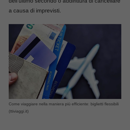
dell’ultimo secondo o addirittura di cancellare
a causa di imprevisti.
Come viaggiare nella maniera più efficiente: biglietti flessibili
(ttiviaggi.it)