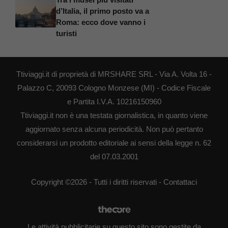
d’Italia, il primo posto va a
Roma: ecco dove vanno i
turisti
Ttiviaggi.it di proprietà di MRSHARE SRL - Via A. Volta 16 -
Palazzo C, 20093 Cologno Monzese (MI) - Codice Fiscale
e Partita I.V.A. 10216150960
Ttiviaggi.it non è una testata giornalistica, in quanto viene
aggiornato senza alcuna periodicità. Non può pertanto
considerarsi un prodotto editoriale ai sensi della legge n. 62
del 07.03.2001
Copyright ©2026 - Tutti i diritti riservati -
Contattaci
Le attività pubblicitarie su questo sito sono gestite da