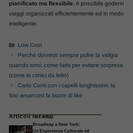
pianificato ma flessibile
, è possibile godersi
viaggi organizzati efficientemente ed in modo
intelligente.
Categorie
Low Cost
Perché dovresti sempre pulire la valigia
quando torni: come farlo per evitare sorprese
(come le cimici da letto)
Carlo Conti con i capelli lunghissimi: la
foto amarcord fa boom di like
Articoli recenti
Idee Viaggi
Broadway a New York:
Un’Esperienza Culturale ed