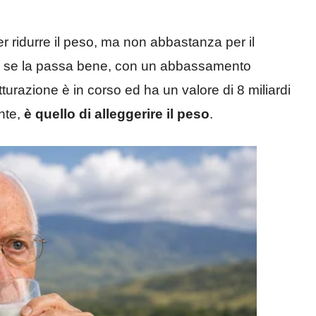
o per ridurre il peso, ma non abbastanza per il
 se la passa bene, con un abbassamento
utturazione è in corso ed ha un valore di 8 miliardi
nte,
è quello di alleggerire il peso
.