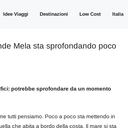
Idee Viaggi
Destinazioni
Low Cost
Italia
nde Mela sta sprofondando poco
ofici: potrebbe sprofondare da un momento
me tutti pensiamo. Poco a poco sta mettendo in
ella che abita a bordo della costa. Il mare si sta