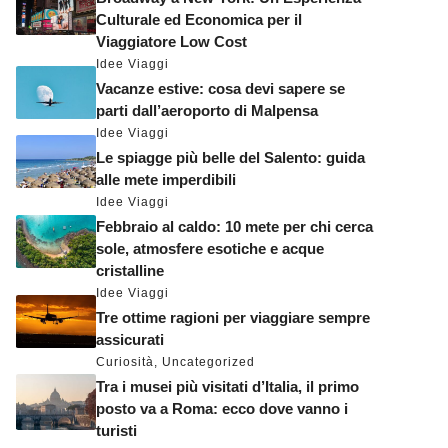
Culturale ed Economica per il
Viaggiatore Low Cost
Idee Viaggi
Vacanze estive: cosa devi sapere se
parti dall’aeroporto di Malpensa
Idee Viaggi
Le spiagge più belle del Salento: guida
alle mete imperdibili
Idee Viaggi
Febbraio al caldo: 10 mete per chi cerca
sole, atmosfere esotiche e acque
cristalline
Idee Viaggi
Tre ottime ragioni per viaggiare sempre
assicurati
Curiosità
,
Uncategorized
Tra i musei più visitati d’Italia, il primo
posto va a Roma: ecco dove vanno i
turisti