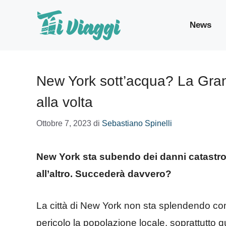
Vai
al
News
contenuto
New York sott’acqua? La Gra
alla volta
Ottobre 7, 2023
di
Sebastiano Spinelli
New York sta subendo dei danni catastr
all’altro. Succederà davvero?
La città di New York non sta splendendo co
pericolo la popolazione locale, soprattutto qu