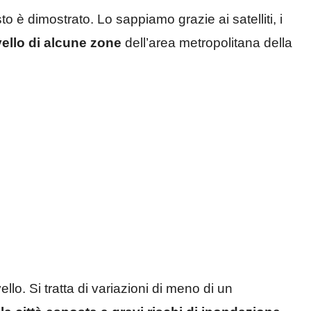
o è dimostrato. Lo sappiamo grazie ai satelliti, i
ello di alcune zone
dell’area metropolitana della
vello. Si tratta di variazioni di meno di un