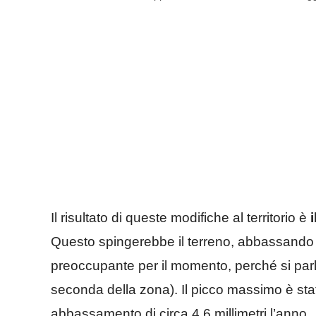
Il risultato di queste modifiche al territorio è
Questo spingerebbe il terreno, abbassando i
preoccupante per il momento, perché si parla 
seconda della zona). Il picco massimo è sta
abbassamento di circa 4,6 millimetri l’anno.