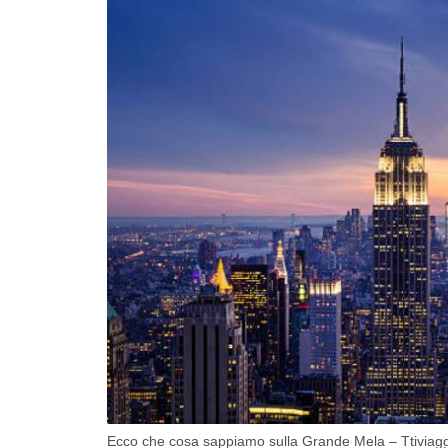
Ecco che cosa sappiamo sulla Grande Mela – Ttiviaggi