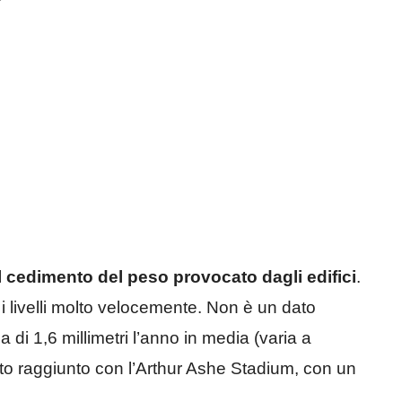
il cedimento del peso provocato dagli edifici
.
 livelli molto velocemente. Non è un dato
di 1,6 millimetri l’anno in media (varia a
to raggiunto con l’Arthur Ashe Stadium, con un