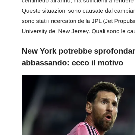
centimetro all’anno, ma sufficienti a rendere
Queste situazioni sono causate dal cambiame
sono stati i ricercatori della JPL (Jet Propu
University del New Jersey. Quali sono le c
New York potrebbe sprofondare, 
abbassando: ecco il motivo