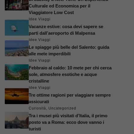
Culturale ed Economica per il
Viaggiatore Low Cost
Idee Viaggi
Vacanze estive: cosa devi sapere se
parti dall’aeroporto di Malpensa
Idee Viaggi
Le spiagge più belle del Salento: guida
alle mete imperdibili
Idee Viaggi
Febbraio al caldo: 10 mete per chi cerca
sole, atmosfere esotiche e acque
cristalline
Idee Viaggi
Tre ottime ragioni per viaggiare sempre
assicurati
Curiosità
,
Uncategorized
Tra i musei più visitati d’Italia, il primo
posto va a Roma: ecco dove vanno i
turisti