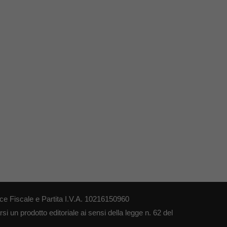
ce Fiscale e Partita I.V.A. 10216150960
i un prodotto editoriale ai sensi della legge n. 62 del