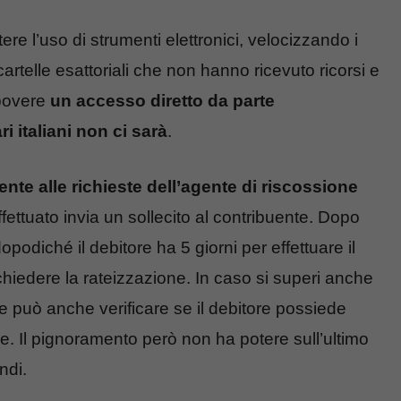
re l’uso di strumenti elettronici, velocizzando i
artelle esattoriali che non hanno ricevuto ricorsi e
 povere
un accesso diretto da parte
i italiani
non ci sarà
.
te alle richieste dell’agente di riscossione
fettuato invia un sollecito al contribuente. Dopo
podiché il debitore ha 5 giorni per effettuare il
chiedere la rateizzazione. In caso si superi anche
e può anche verificare se il debitore possiede
e. Il pignoramento però non ha potere sull’ultimo
ndi.