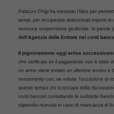
Palazzo Chigi ha mostrato l’idea per permette
tempi, per recuperare determinati importi di c
nessuna sospensione giudiziale. In parole
dell’Agenzia delle Entrate nei conti bancar
Il pignoramento oggi arriva successivamen
che verificato se il pagamento non è stato ef
un anno viene inviato un ulteriore avviso e do
versamento con, se voluta, l’occasione di ri
questo tempo chi si occupa della riscossion
conti bancari contattando le suddette banch
stipendio ricevuto in caso di mancanza di fo