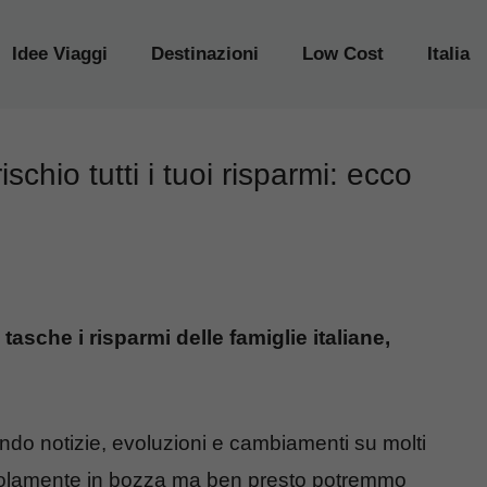
Idee Viaggi
Destinazioni
Low Cost
Italia
schio tutti i tuoi risparmi: ecco
asche i risparmi delle famiglie italiane,
ndo notizie, evoluzioni e cambiamenti su molti
e solamente in bozza ma ben presto potremmo