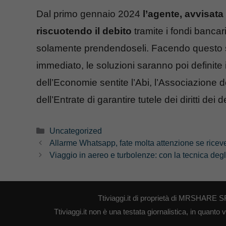
Dal primo gennaio 2024
l’agente, avvisata
riscuotendo il debito
tramite i fondi banc
solamente prendendoseli. Facendo questo si
immediato, le soluzioni saranno poi definite
dell’Economie sentite l’Abi, l’Associazione d
dell’Entrate di garantire tutele dei diritti dei d
Categorie
Uncategorized
Allarme Whatsapp, fate molta attenzione se ricev
Viaggio in aereo e turbolenze: con la tecnica degl
Ttiviaggi.it di proprietà di MRSHARE S
Ttiviaggi.it non è una testata giornalistica, in quant