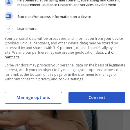
Personalised advertising and content, advertising and content
measurement, audience research and services development
Store and/or access information on a device
Learn more
Your personal data will be processed and information from your device
(cookies, unique identifiers, and other device data) may be stored by,
accessed by and shared with 319 partners, or used specifically by this
site. We and our partners may use precise geolocation data.
List of
partners.
Some vendors may process your personal data on the basis of legitimate
interest, which you can object to by managing your options below. Look
for a link at the bottom of this page or in the site menu to manage or
withdraw consent in privacy and cookie settings.
Manage options
Consent