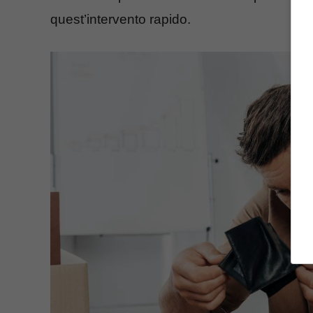
quest’intervento rapido.