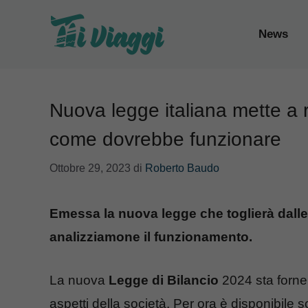
Vai
al
News
contenuto
Nuova legge italiana mette a ri
come dovrebbe funzionare
Ottobre 29, 2023
di
Roberto Baudo
Emessa la nuova legge che toglierà dalle t
analizziamone il funzionamento.
La nuova
Legge di Bilancio
2024 sta forne
aspetti della società. Per ora è disponibil