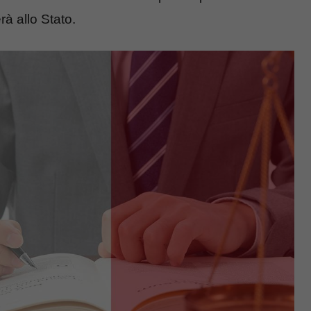
rà allo Stato.