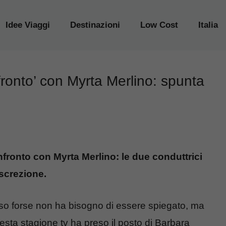
Idee Viaggi
Destinazioni
Low Cost
Italia
fronto’ con Myrta Merlino: spunta
ronto con Myrta Merlino: le due conduttrici
iscrezione.
teso forse non ha bisogno di essere spiegato, ma
sta stagione tv ha preso il posto di Barbara