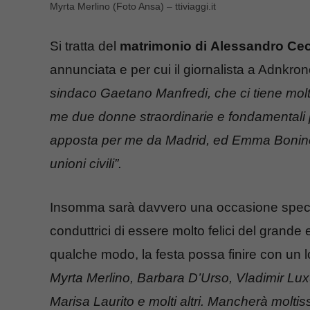
Myrta Merlino (Foto Ansa) – ttiviaggi.it
Si tratta del
matrimonio di
Alessandro Cec
annunciata e per cui il giornalista a Adnkron
sindaco Gaetano Manfredi, che ci tiene mol
me due donne straordinarie e fondamentali pe
apposta per me da Madrid, ed Emma Bonino, l
unioni civili”.
Insomma sarà davvero una occasione specia
conduttrici di essere molto felici del grande
qualche modo, la festa possa finire con un
Myrta Merlino, Barbara D’Urso, Vladimir Luxu
Marisa Laurito
e molti altri. Mancherà molti