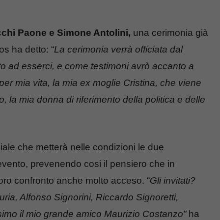
chi Paone e Simone Antolini,
una cerimonia già
os ha detto: “
La cerimonia verrà officiata dal
to ad esserci, e come testimoni avrò accanto a
r mia vita, la mia ex moglie Cristina, che viene
a mia donna di riferimento della politica e delle
le che metterà nelle condizioni le due
 evento, prevenendo cosi il pensiero che in
 loro confronto anche molto acceso.
“
Gli invitati?
ria, Alfonso Signorini, Riccardo Signoretti,
ssimo il mio grande amico Maurizio Costanzo”
ha