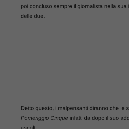
poi concluso sempre il giornalista nella sua 
delle due.
Detto questo, i malpensanti diranno che le s
Pomeriggio Cinque
infatti da dopo il suo add
ascolti.