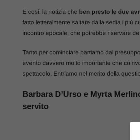
E cosi, la notizia che
ben presto le due avr
fatto letteralmente saltare dalla sedia i più
incontro epocale, che potrebbe riservare del
Tanto per cominciare partiamo dal presuppos
evento davvero molto importante che coinvo
spettacolo. Entriamo nel merito della questi
Barbara D’Urso e Myrta Merlino 
servito