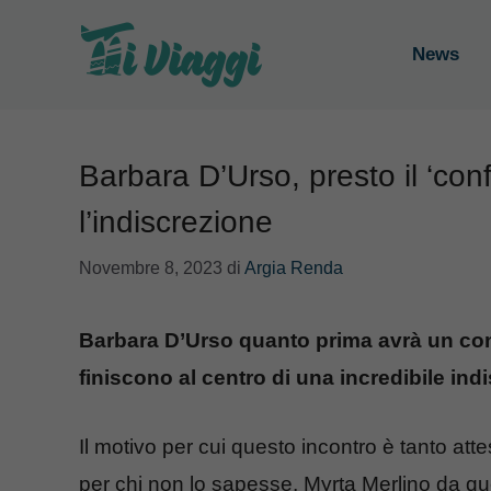
Vai
al
News
contenuto
Barbara D’Urso, presto il ‘con
l’indiscrezione
Novembre 8, 2023
di
Argia Renda
Barbara D’Urso quanto prima avrà un conf
finiscono al centro di una incredibile ind
Il motivo per cui questo incontro è tanto at
per chi non lo sapesse, Myrta Merlino da que