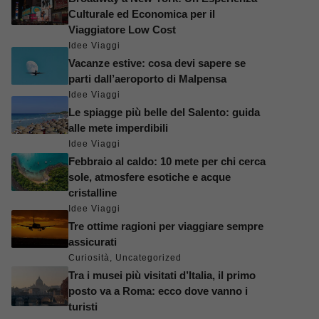
Culturale ed Economica per il
Viaggiatore Low Cost
Idee Viaggi
Vacanze estive: cosa devi sapere se
parti dall’aeroporto di Malpensa
Idee Viaggi
Le spiagge più belle del Salento: guida
alle mete imperdibili
Idee Viaggi
Febbraio al caldo: 10 mete per chi cerca
sole, atmosfere esotiche e acque
cristalline
Idee Viaggi
Tre ottime ragioni per viaggiare sempre
assicurati
Curiosità
,
Uncategorized
Tra i musei più visitati d’Italia, il primo
posto va a Roma: ecco dove vanno i
turisti