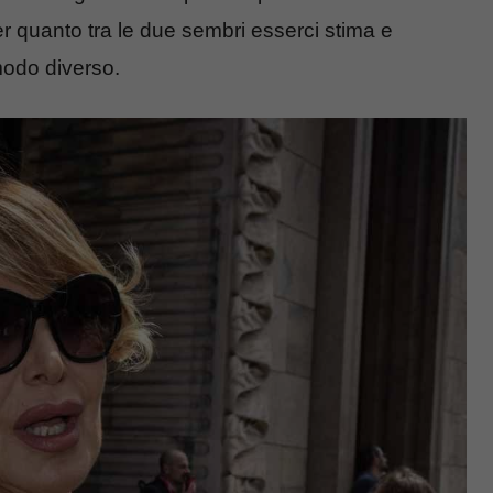
r quanto tra le due sembri esserci stima e
 modo diverso.