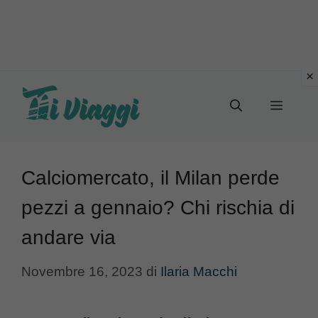
Vai
al
Menu
contenuto
Calciomercato, il Milan perde
pezzi a gennaio? Chi rischia di
andare via
Novembre 16, 2023
di
Ilaria Macchi