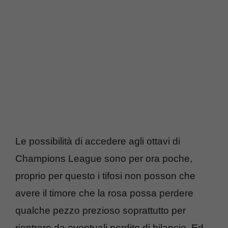
Le possibilità di accedere agli ottavi di
Champions League sono per ora poche,
proprio per questo i tifosi non posson che
avere il timore che la rosa possa perdere
qualche pezzo prezioso soprattutto per
rientrare da eventuali perdite di bilancio. Ed