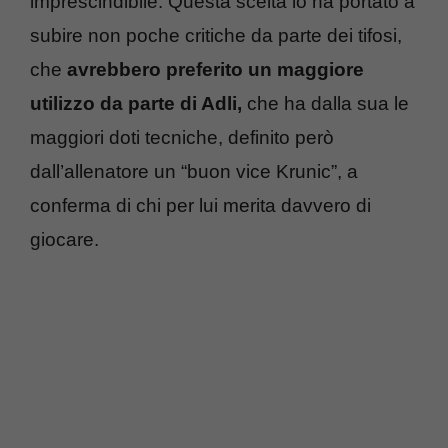
imprescindibile. Questa scelta lo ha portato a
subire non poche critiche da parte dei tifosi,
che
avrebbero preferito un maggiore
utilizzo da parte di Adli,
che ha dalla sua le
maggiori doti tecniche, definito però
dall’allenatore un “buon vice Krunic”, a
conferma di chi per lui merita davvero di
giocare.