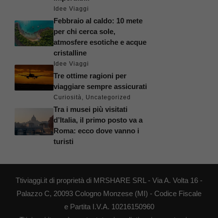
Idee Viaggi
Febbraio al caldo: 10 mete
per chi cerca sole,
atmosfere esotiche e acque
cristalline
Idee Viaggi
Tre ottime ragioni per
viaggiare sempre assicurati
Curiosità
,
Uncategorized
Tra i musei più visitati
d’Italia, il primo posto va a
Roma: ecco dove vanno i
turisti
Ttiviaggi.it di proprietà di MRSHARE SRL - Via A. Volta 16 -
Palazzo C, 20093 Cologno Monzese (MI) - Codice Fiscale
e Partita I.V.A. 10216150960