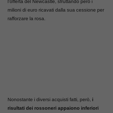
l’offerta del Newcastle, sfruttando però i
milioni di euro ricavati dalla sua cessione per
rafforzare la rosa.
Nonostante i diversi acquisti fatti, però,
i
risultati dei rossoneri appaiono inferiori