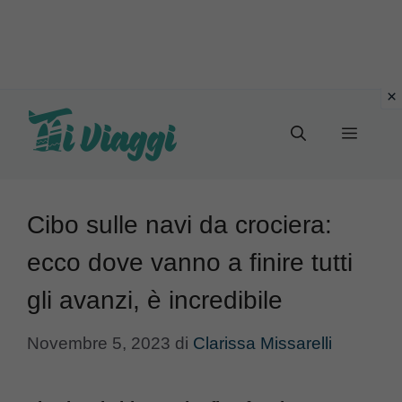
Vai
al
Menu
contenuto
Cibo sulle navi da crociera:
ecco dove vanno a finire tutti
gli avanzi, è incredibile
Novembre 5, 2023
di
Clarissa Missarelli