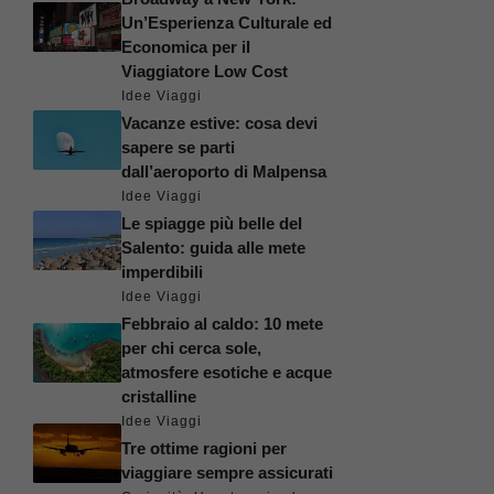
Un’Esperienza Culturale ed
Economica per il
Viaggiatore Low Cost
Idee Viaggi
Vacanze estive: cosa devi
sapere se parti
dall’aeroporto di Malpensa
Idee Viaggi
Le spiagge più belle del
Salento: guida alle mete
imperdibili
Idee Viaggi
Febbraio al caldo: 10 mete
per chi cerca sole,
atmosfere esotiche e acque
cristalline
Idee Viaggi
Tre ottime ragioni per
viaggiare sempre assicurati