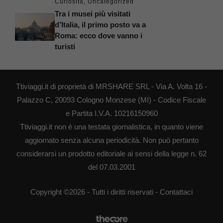
Curiosità
,
Uncategorized
Tra i musei più visitati
d’Italia, il primo posto va a
Roma: ecco dove vanno i
turisti
Ttiviaggi.it di proprietà di MRSHARE SRL - Via A. Volta 16 -
Palazzo C, 20093 Cologno Monzese (MI) - Codice Fiscale
e Partita I.V.A. 10216150960
Ttiviaggi.it non è una testata giornalistica, in quanto viene
aggiornato senza alcuna periodicità. Non può pertanto
considerarsi un prodotto editoriale ai sensi della legge n. 62
del 07.03.2001
Copyright ©2026 - Tutti i diritti riservati -
Contattaci