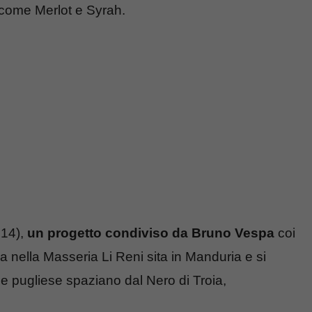
 come Merlot e Syrah.
 14),
un progetto condiviso da Bruno Vespa
coi
va nella Masseria Li Reni sita in Manduria e si
ine pugliese spaziano dal Nero di Troia,