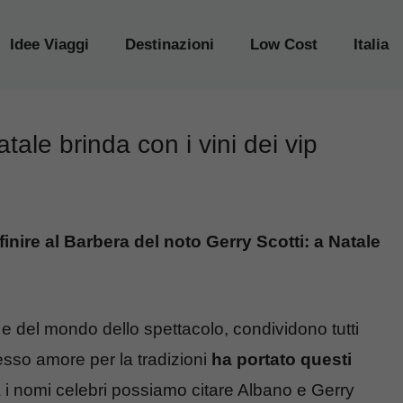
Idee Viaggi
Destinazioni
Low Cost
Italia
tale brinda con i vini dei vip
finire al Barbera del noto Gerry Scotti: a Natale
 e del mondo dello spettacolo, condividono tutti
sso amore per la tradizioni
ha portato questi
 i nomi celebri possiamo citare Albano e Gerry