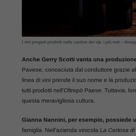
I vini pregiati prodotti nelle cantine dei vip: i più noti – ttiviagg
Anche Gerry Scotti vanta una produzione 
Pavese, conosciuta dal conduttore grazie al
linea di vini prende il suo nome e la produz
tutti prodotti nell’Oltrepò Paese. Tuttavia, lo
questa meravigliosa cultura.
Gianna Nannini, per esempio, possiede u
famiglia. Nell’azienda vinicola
La Certosa di