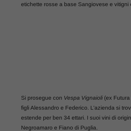
etichette rosse a base Sangiovese e vitigni
Si prosegue con
Vespa Vignaioli
(ex Futura
figli Alessandro e Federico. L’azienda si tro
estende per ben 34 ettari. I suoi vini di orig
Negroamaro e Fiano di Puglia.