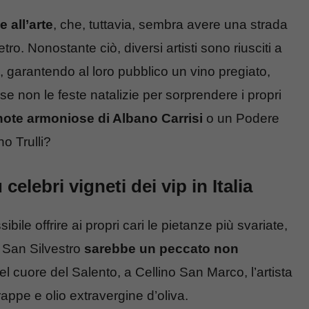
e all’arte
, che, tuttavia, sembra avere una strada
ro. Nonostante ciò, diversi artisti sono riusciti a
 garantendo al loro pubblico un vino pregiato,
 se non le feste natalizie per sorprendere i propri
ote armoniose di Albano Carrisi
o un Podere
o Trulli?
 celebri vigneti dei vip in Italia
bile offrire ai propri cari le pietanze più svariate,
i San Silvestro
sarebbe un peccato non
l cuore del Salento, a Cellino San Marco, l’artista
appe e olio extravergine d’oliva.