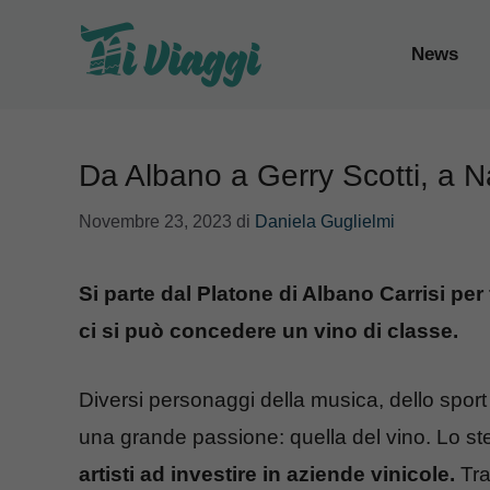
Vai
al
News
contenuto
Da Albano a Gerry Scotti, a Na
Novembre 23, 2023
di
Daniela Guglielmi
Si parte dal Platone di Albano Carrisi per 
ci si può concedere un vino di classe.
Diversi personaggi della musica, dello sport
una grande passione: quella del vino. Lo ste
artisti ad investire in aziende vinicole.
Tra