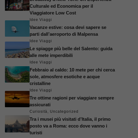
Culturale ed Economica per il
Viaggiatore Low Cost
Idee Viaggi
Vacanze estive: cosa devi sapere se
parti dall’aeroporto di Malpensa
Idee Viaggi
Le spiagge più belle del Salento: guida
alle mete imperdibili
Idee Viaggi
Febbraio al caldo: 10 mete per chi cerca
sole, atmosfere esotiche e acque
cristalline
Idee Viaggi
Tre ottime ragioni per viaggiare sempre
assicurati
Curiosità
,
Uncategorized
Tra i musei più visitati d’Italia, il primo
posto va a Roma: ecco dove vanno i
turisti