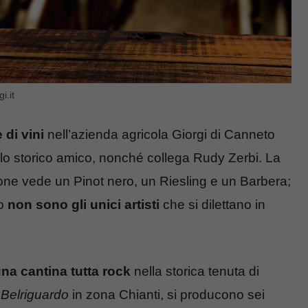
i.it
di vini
nell’azienda agricola Giorgi di Canneto
lo storico amico, nonché collega Rudy Zerbi. La
ione vede un Pinot nero, un Riesling e un Barbera;
ro
non sono gli unici artisti
che si dilettano in
na cantina tutta rock
nella storica tenuta di
 Belriguardo
in zona Chianti, si producono sei