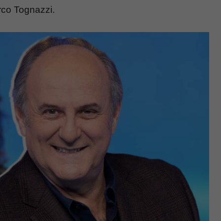
rco Tognazzi.