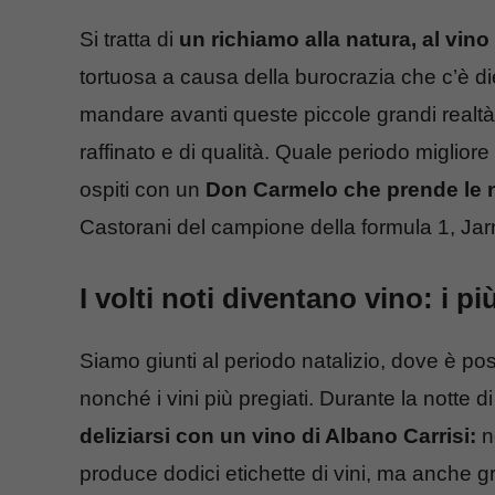
Si tratta di
un richiamo alla natura, al vino 
tortuosa a causa della burocrazia che c’è diet
mandare avanti queste piccole grandi realtà,
raffinato e di qualità. Quale periodo migliore
ospiti con un
Don Carmelo che prende le n
Castorani del campione della formula 1, Jarn
I volti noti diventano vino: i più
Siamo giunti al periodo natalizio, dove è possi
nonché i vini più pregiati. Durante la notte d
deliziarsi con un vino di Albano Carrisi:
ne
produce dodici etichette di vini, ma anche gr