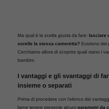
Ma qual è la scelta giusta da fare:
lasciare 
sorelle la stessa cameretta?
Esistono dei
Cerchiamo allora di scoprire quali siano i va
bambini.
I vantaggi e gli svantaggi di fa
insieme o separati
Prima di procedere con l’elenco dei vantaggi
bene tenere presente alcuni
parametri da 