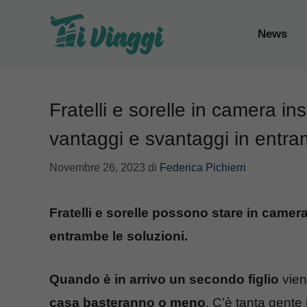
Vai
al
News
contenuto
Fratelli e sorelle in camera i
vantaggi e svantaggi in entra
Novembre 26, 2023
di
Federica Pichierri
Fratelli e sorelle possono stare in camer
entrambe le soluzioni.
Quando è in arrivo un secondo figlio
vien
casa basteranno o meno
. C’è tanta gente 