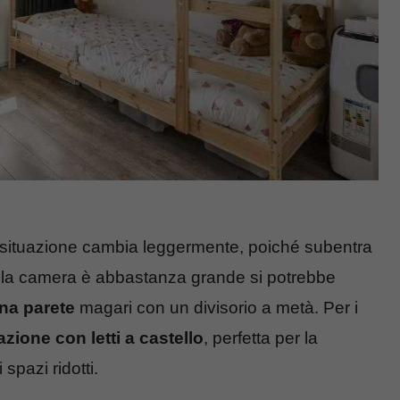
la situazione cambia leggermente, poiché subentra
e la camera è abbastanza grande si potrebbe
una parete
magari con un divisorio a metà. Per i
zione con letti a castello
, perfetta per la
spazi ridotti.