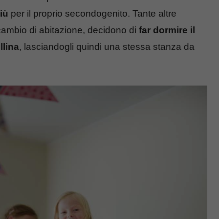
iù
per il proprio secondogenito. Tante altre
cambio di abitazione, decidono di
far dormire il
llina
, lasciandogli quindi una stessa stanza da