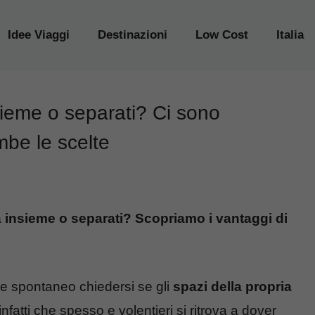
Idee Viaggi
Destinazioni
Low Cost
Italia
nsieme o separati? Ci sono
mbe le scelte
a insieme o separati? Scopriamo i vantaggi di
e spontaneo chiedersi se gli
spazi della propria
infatti che spesso e volentieri si ritrova a dover