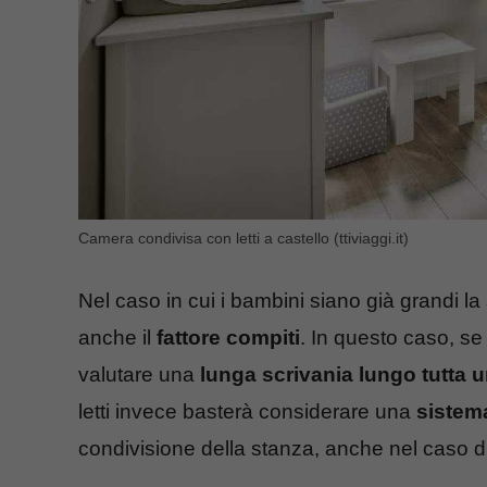
Camera condivisa con letti a castello (ttiviaggi.it)
Nel caso in cui i bambini siano già grandi 
anche il
fattore compiti
. In questo caso, s
valutare una
lunga scrivania lungo tutta 
letti invece basterà considerare una
sistema
condivisione della stanza, anche nel caso di 