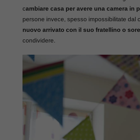
c
ambiare casa per avere una camera in p
persone invece, spesso impossibilitate dal 
nuovo arrivato con il suo fratellino o sore
condividere.