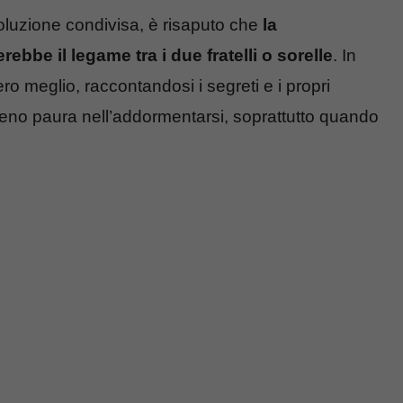
soluzione condivisa, è risaputo che
la
ebbe il legame tra i due fratelli o sorelle
. In
 meglio, raccontandosi i segreti e i propri
eno paura nell’addormentarsi, soprattutto quando