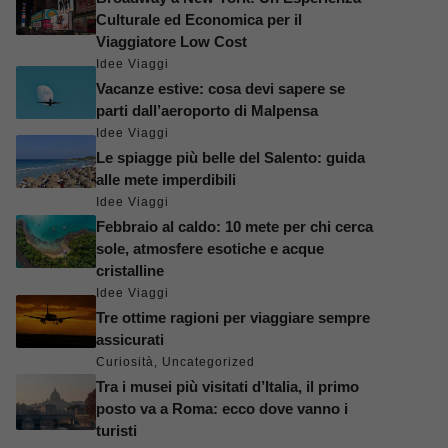
Culturale ed Economica per il
Viaggiatore Low Cost
Idee Viaggi
Vacanze estive: cosa devi sapere se
parti dall’aeroporto di Malpensa
Idee Viaggi
Le spiagge più belle del Salento: guida
alle mete imperdibili
Idee Viaggi
Febbraio al caldo: 10 mete per chi cerca
sole, atmosfere esotiche e acque
cristalline
Idee Viaggi
Tre ottime ragioni per viaggiare sempre
assicurati
Curiosità
,
Uncategorized
Tra i musei più visitati d’Italia, il primo
posto va a Roma: ecco dove vanno i
turisti