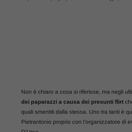
Non è chiaro a cosa si riferisse, ma negli ul
dei paparazzi a causa dei presunti flirt
che
quali smentiti dalla stessa. Uno tra tanti è 
Pietrantonio proprio con l’organizzatore di 
D’Urso.