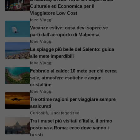
Culturale ed Economica per il
Viaggiatore Low Cost
Idee Viaggi
Vacanze estive: cosa devi sapere se
parti dall’aeroporto di Malpensa
Idee Viaggi
Le spiagge più belle del Salento: guida
alle mete imperdibili
Idee Viaggi
Febbraio al caldo: 10 mete per chi cerca
sole, atmosfere esotiche e acque
cristalline
Idee Viaggi
Tre ottime ragioni per viaggiare sempre
assicurati
Curiosità
,
Uncategorized
Tra i musei più visitati d’Italia, il primo
posto va a Roma: ecco dove vanno i
turisti