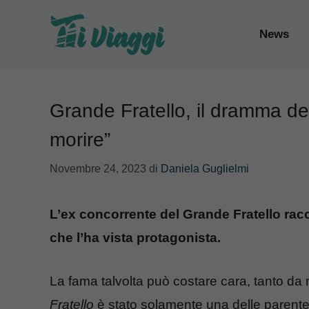
Vai
al
News
contenuto
Grande Fratello, il dramma de
morire”
Novembre 24, 2023
di
Daniela Guglielmi
L’ex concorrente del Grande Fratello ra
che l’ha vista protagonista.
La fama talvolta può costare cara, tanto da m
Fratello
è stato solamente una delle parentes