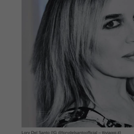
Lory Del Santo (IG @lorydelsantoofficial – ttiviaggi.it)