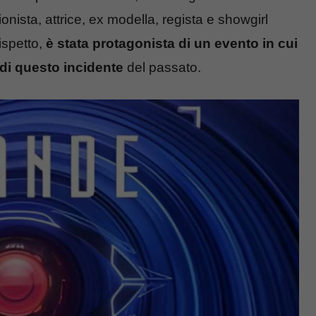
onista, attrice, ex modella, regista e showgirl
rispetto,
è stata protagonista di un evento in cui
 di questo incidente
del passato.