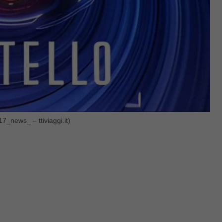
7_news_ – ttiviaggi.it)