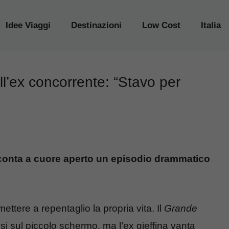
Idee Viaggi
Destinazioni
Low Cost
Italia
ll’ex concorrente: “Stavo per
cconta a cuore aperto un episodio drammatico
ettere a repentaglio la propria vita. Il
Grande
i sul piccolo schermo, ma l’ex gieffina vanta