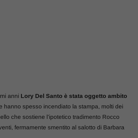
timi anni
Lory Del Santo è stata oggetto ambito
 hanno spesso incendiato la stampa, molti dei
quello che sostiene l’ipotetico tradimento Rocco
eventi, fermamente smentito al salotto di Barbara