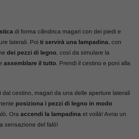
stica
di forma cilindrica magari con dei piedi e
re laterali. Poi
ti servirà una lampadina
, con
ne
dei pezzi di legno
, così da simulare la
he
assemblare il tutto
. Prendi il cestino e poni alla
i dal cestino, magari da una delle aperture laterali
amente
posiziona i pezzi di legno in modo
alò. Ora
accendi la lampadina
et voilà! Avrai un
a sensazione del falò!