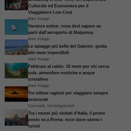
Culturale ed Economica per il
Viaggiatore Low Cost
Idee Viaggi
Vacanze estive: cosa devi sapere se
parti dall’aeroporto di Malpensa
Idee Viaggi
Le spiagge più belle del Salento: guida
alle mete imperdibili
Idee Viaggi
Febbraio al caldo: 10 mete per chi cerca
sole, atmosfere esotiche e acque
cristalline
Idee Viaggi
Tre ottime ragioni per viaggiare sempre
assicurati
Curiosità
,
Uncategorized
Tra i musei più visitati d’Italia, il primo
posto va a Roma: ecco dove vanno i
turisti