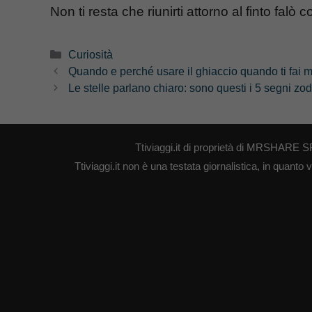
Non ti resta che riunirti attorno al finto falò 
Categorie
Curiosità
Quando e perché usare il ghiaccio quando ti fai m
Le stelle parlano chiaro: sono questi i 5 segni zod
Ttiviaggi.it di proprietà di MRSHARE S
Ttiviaggi.it non è una testata giornalistica, in quant