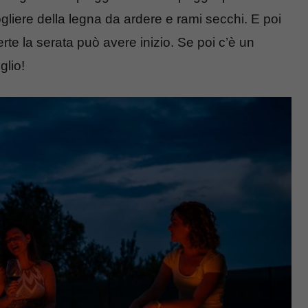
iere della legna da ardere e rami secchi. E poi
erte la serata può avere inizio. Se poi c’è un
glio!