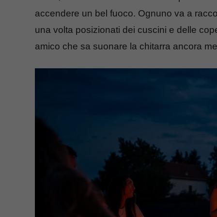
accendere un bel fuoco. Ognuno va a raccogl
una volta posizionati dei cuscini e delle cop
amico che sa suonare la chitarra ancora me