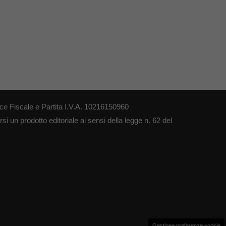
ce Fiscale e Partita I.V.A. 10216150960
i un prodotto editoriale ai sensi della legge n. 62 del
Gestione preferenze cookie