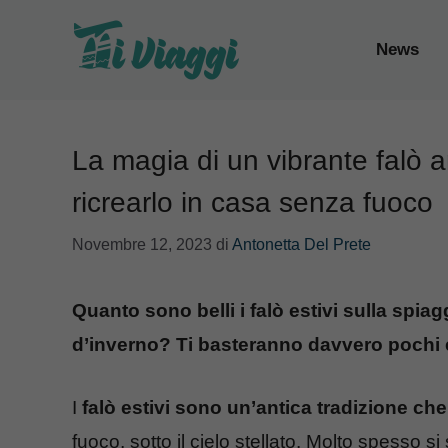
Vai
al
News
contenuto
La magia di un vibrante falò a
ricrearlo in casa senza fuoco
Novembre 12, 2023
di
Antonetta Del Prete
Quanto sono belli i falò estivi sulla spi
d’inverno? Ti basteranno davvero pochi 
I
falò estivi sono un’antica tradizione che 
fuoco, sotto il cielo stellato. Molto spesso