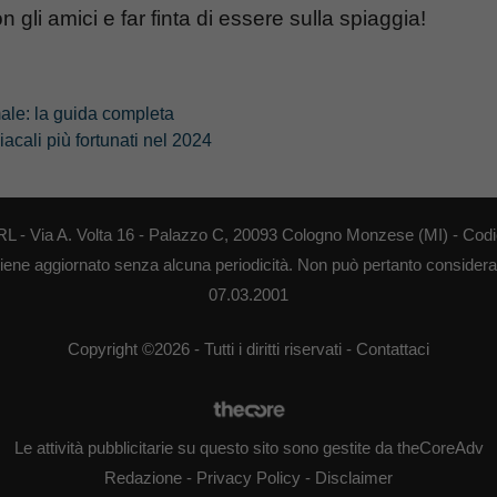
con gli amici e far finta di essere sulla spiaggia!
ale: la guida completa
iacali più fortunati nel 2024
RL - Via A. Volta 16 - Palazzo C, 20093 Cologno Monzese (MI) - Codi
o viene aggiornato senza alcuna periodicità. Non può pertanto considerars
07.03.2001
Copyright ©2026 - Tutti i diritti riservati -
Contattaci
Le attività pubblicitarie su questo sito sono gestite da theCoreAdv
Redazione
-
Privacy Policy
-
Disclaimer