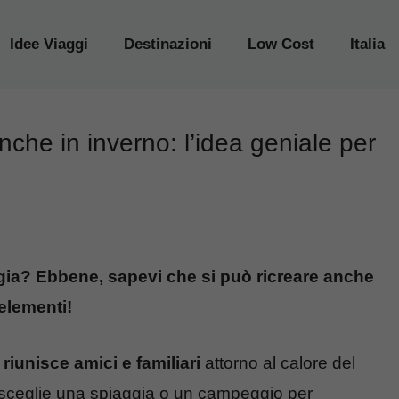
Idee Viaggi
Destinazioni
Low Cost
Italia
nche in inverno: l’idea geniale per
aggia? Ebbene, sapevi che si può ricreare anche
elementi!
riunisce amici e familiari
attorno al calore del
 si sceglie una spiaggia o un campeggio per