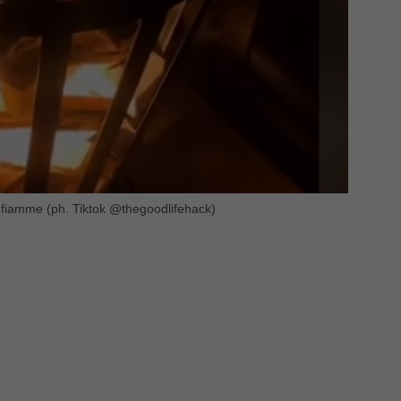
a fiamme (ph. Tiktok @thegoodlifehack)