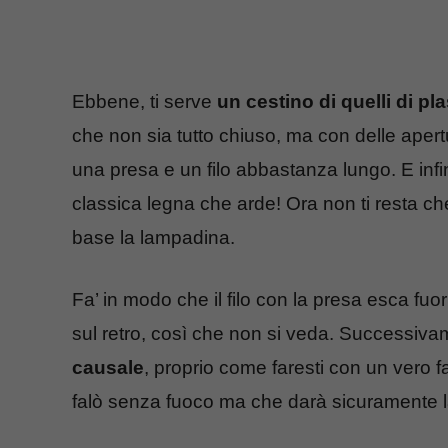
Ebbene, ti serve
un cestino di quelli di pla
che non sia tutto chiuso, ma con delle apertu
una presa e un filo abbastanza lungo. E infi
classica legna che arde! Ora non ti resta c
base la lampadina.
Fa’ in modo che il filo con la presa esca fuor
sul retro, così che non si veda. Successiv
causale
, proprio come faresti con un vero f
falò senza fuoco ma che darà sicuramente l