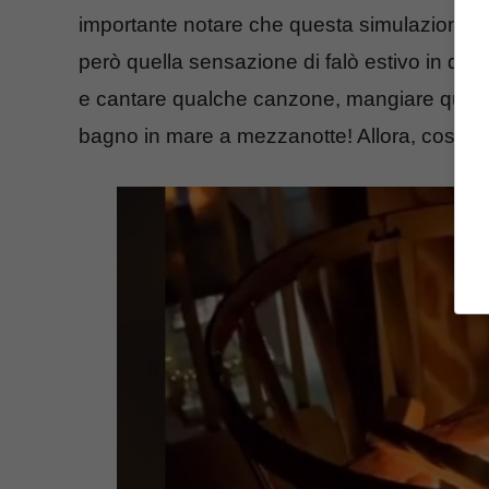
importante notare che questa simulazione n
però quella sensazione di falò estivo in qua
e cantare qualche canzone, mangiare qualco
bagno in mare a mezzanotte! Allora, cosa ti 