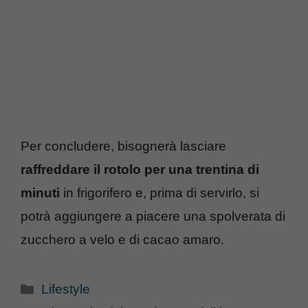
Per concludere, bisognerà lasciare
raffreddare il rotolo per una trentina di
minuti
in frigorifero e, prima di servirlo, si
potrà aggiungere a piacere una spolverata di
zucchero a velo e di cacao amaro.
Categorie
Lifestyle