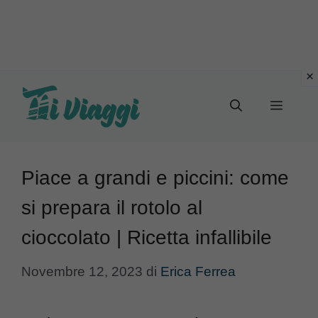
Vai
al
Menu
contenuto
Piace a grandi e piccini: come
si prepara il rotolo al
cioccolato | Ricetta infallibile
Novembre 12, 2023
di
Erica Ferrea