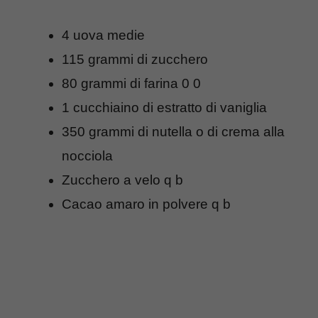
4 uova medie
115 grammi di zucchero
80 grammi di farina 0 0
1 cucchiaino di estratto di vaniglia
350 grammi di nutella o di crema alla
nocciola
Zucchero a velo q b
Cacao amaro in polvere q b