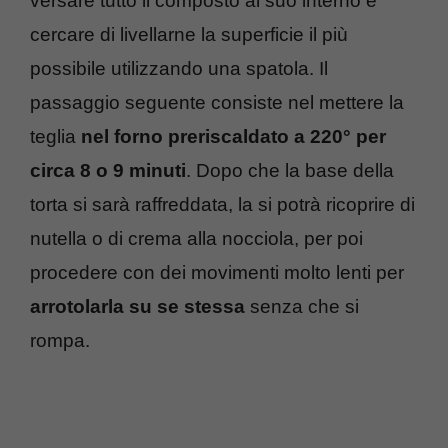
versare tutto il composto al suo interno e
cercare di livellarne la superficie il più
possibile utilizzando una spatola. Il
passaggio seguente consiste nel mettere la
teglia
nel forno preriscaldato a 220° per
circa 8 o 9 minuti
. Dopo che la base della
torta si sarà raffreddata, la si potrà ricoprire di
nutella o di crema alla nocciola, per poi
procedere con dei movimenti molto lenti per
arrotolarla su se stessa
senza che si
rompa.