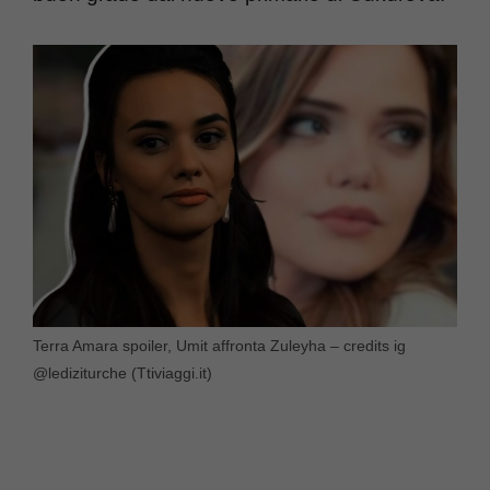
Terra Amara spoiler, Umit affronta Zuleyha – credits ig
@lediziturche (Ttiviaggi.it)