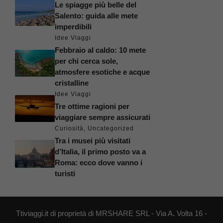
Le spiagge più belle del
Salento: guida alle mete
imperdibili
Idee Viaggi
Febbraio al caldo: 10 mete
per chi cerca sole,
atmosfere esotiche e acque
cristalline
Idee Viaggi
Tre ottime ragioni per
viaggiare sempre assicurati
Curiosità
,
Uncategorized
Tra i musei più visitati
d’Italia, il primo posto va a
Roma: ecco dove vanno i
turisti
Ttiviaggi.it di proprietà di MRSHARE SRL - Via A. Volta 16 -