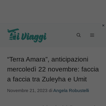
Vai
al
Menu
contenuto
“Terra Amara”, anticipazioni
mercoledì 22 novembre: faccia
a faccia tra Zuleyha e Umit
Novembre 21, 2023
di
Angela Robustelli