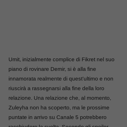
Umit, inizialmente complice di Fikret nel suo
piano di rovinare Demir, si è alla fine
innamorata realmente di quest’ultimo e non
riuscirà a rassegnarsi alla fine della loro
relazione. Una relazione che, al momento,
Zuleyha non ha scoperto, ma le prossime
puntate in arrivo su Canale 5 potrebbero
racchiudere la svolta. Secondo gli spoiler,