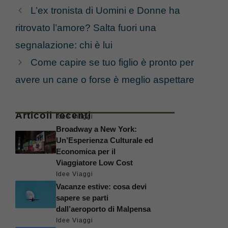
L’ex tronista di Uomini e Donne ha
ritrovato l’amore? Salta fuori una
segnalazione: chi è lui
Come capire se tuo figlio è pronto per
avere un cane o forse è meglio aspettare
Articoli recenti
Idee Viaggi
Broadway a New York:
Un’Esperienza Culturale ed
Economica per il
Viaggiatore Low Cost
Idee Viaggi
Vacanze estive: cosa devi
sapere se parti
dall’aeroporto di Malpensa
Idee Viaggi