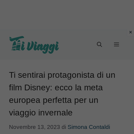
Vai
al
Menu
contenuto
Ti sentirai protagonista di un
film Disney: ecco la meta
europea perfetta per un
viaggio invernale
Novembre 13, 2023
di
Simona Contaldi