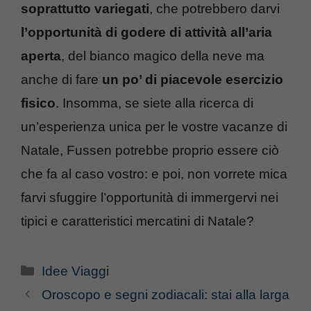
soprattutto variegati
, che potrebbero darvi
l’opportunità di godere di attività all’aria
aperta
, del bianco magico della neve ma
anche di fare
un po’ di piacevole esercizio
fisico
. Insomma, se siete alla ricerca di
un’esperienza unica per le vostre vacanze di
Natale, Fussen potrebbe proprio essere ciò
che fa al caso vostro: e poi, non vorrete mica
farvi sfuggire l’opportunità di immergervi nei
tipici e caratteristici mercatini di Natale?
Categorie
Idee Viaggi
Oroscopo e segni zodiacali: stai alla larga