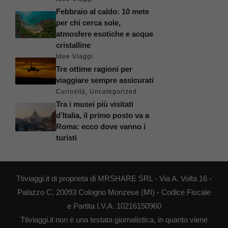
Febbraio al caldo: 10 mete
per chi cerca sole,
atmosfere esotiche e acque
cristalline
Idee Viaggi
Tre ottime ragioni per
viaggiare sempre assicurati
Curiosità
,
Uncategorized
Tra i musei più visitati
d’Italia, il primo posto va a
Roma: ecco dove vanno i
turisti
Ttiviaggi.it di proprietà di MRSHARE SRL - Via A. Volta 16 -
Palazzo C, 20093 Cologno Monzese (MI) - Codice Fiscale
e Partita I.V.A. 10216150960
Ttiviaggi.it non è una testata giornalistica, in quanto viene