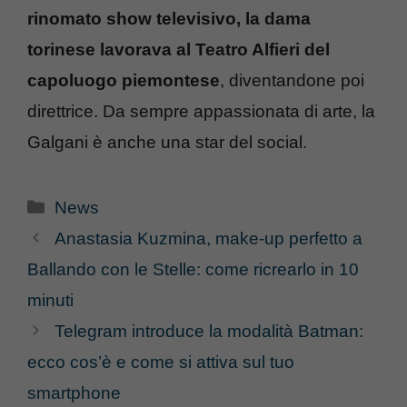
rinomato show televisivo, la dama
torinese lavorava al Teatro Alfieri del
capoluogo piemontese
, diventandone poi
direttrice. Da sempre appassionata di arte, la
Galgani è anche una star del social.
Categorie
News
Anastasia Kuzmina, make-up perfetto a
Ballando con le Stelle: come ricrearlo in 10
minuti
Telegram introduce la modalità Batman:
ecco cos’è e come si attiva sul tuo
smartphone