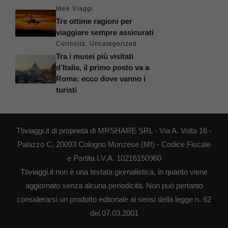
Idee Viaggi
Tre ottime ragioni per
viaggiare sempre assicurati
Curiosità
,
Uncategorized
Tra i musei più visitati
d’Italia, il primo posto va a
Roma: ecco dove vanno i
turisti
Ttiviaggi.it di proprietà di MRSHARE SRL - Via A. Volta 16 -
Palazzo C, 20093 Cologno Monzese (MI) - Codice Fiscale
e Partita I.V.A. 10216150960
Ttiviaggi.it non è una testata giornalistica, in quanto viene
aggiornato senza alcuna periodicità. Non può pertanto
considerarsi un prodotto editoriale ai sensi della legge n. 62
del 07.03.2001