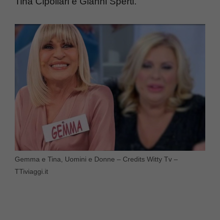
Tina Cipollari e Gianni Sperti.
Gemma e Tina, Uomini e Donne – Credits Witty Tv –
TTiviaggi.it