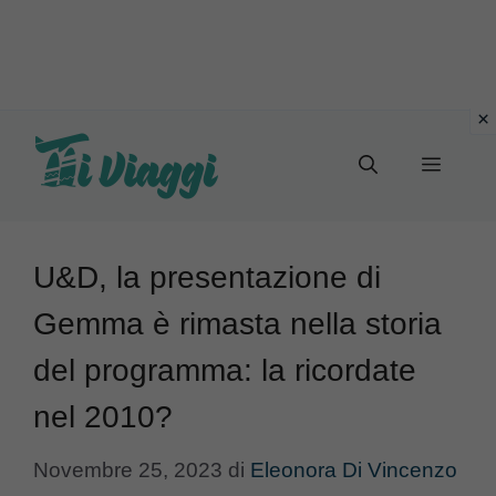
Vai
al
Menu
contenuto
U&D, la presentazione di
Gemma è rimasta nella storia
del programma: la ricordate
nel 2010?
Novembre 25, 2023
di
Eleonora Di Vincenzo