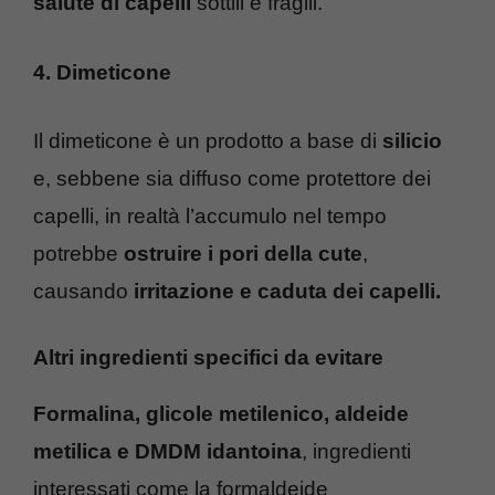
salute di capelli
sottili e fragili.
4. Dimeticone
Il dimeticone è un prodotto a base di
silicio
e, sebbene sia diffuso come protettore dei
capelli, in realtà l’accumulo nel tempo
potrebbe
ostruire i pori della cute
,
causando
irritazione e caduta dei capelli.
Altri ingredienti specifici da evitare
Formalina, glicole metilenico,
aldeide
metilica
e DMDM idantoina
, ingredienti
interessati come la formaldeide