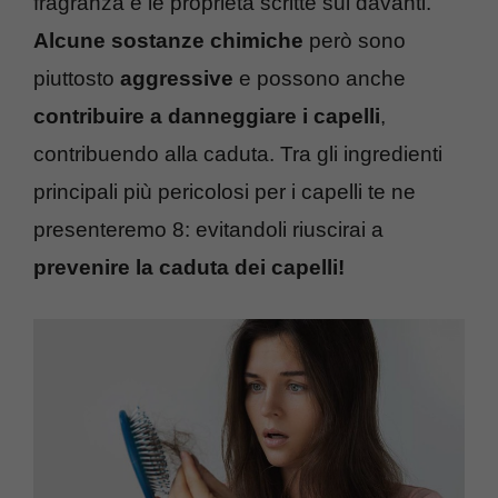
fragranza e le proprietà scritte sul davanti.
Alcune sostanze chimiche
però sono
piuttosto
aggressive
e possono anche
contribuire a danneggiare i capelli
,
contribuendo alla caduta. Tra gli ingredienti
principali più pericolosi per i capelli te ne
presenteremo 8: evitandoli riuscirai a
prevenire la caduta dei capelli!