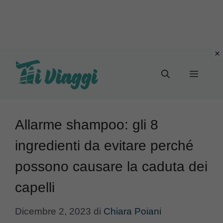
Vai
al
Menu
contenuto
Allarme shampoo: gli 8
ingredienti da evitare perché
possono causare la caduta dei
capelli
Dicembre 2, 2023
di
Chiara Poiani