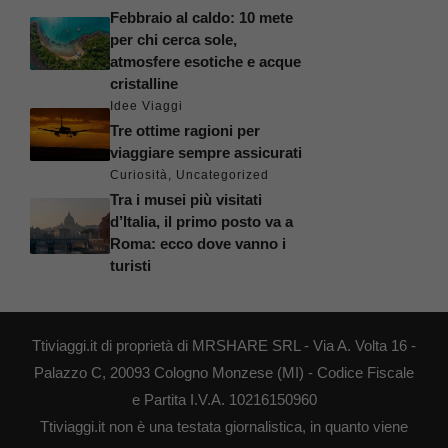
Febbraio al caldo: 10 mete
per chi cerca sole,
atmosfere esotiche e acque
cristalline
Idee Viaggi
Tre ottime ragioni per
viaggiare sempre assicurati
Curiosità
,
Uncategorized
Tra i musei più visitati
d’Italia, il primo posto va a
Roma: ecco dove vanno i
turisti
Ttiviaggi.it di proprietà di MRSHARE SRL - Via A. Volta 16 -
Palazzo C, 20093 Cologno Monzese (MI) - Codice Fiscale
e Partita I.V.A. 10216150960
Ttiviaggi.it non è una testata giornalistica, in quanto viene