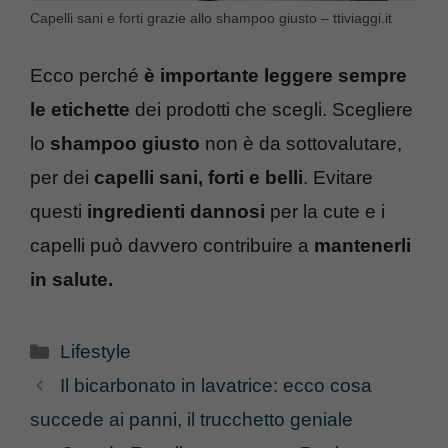
Capelli sani e forti grazie allo shampoo giusto – ttiviaggi.it
Ecco perché
è importante leggere sempre
le etichette
dei prodotti che scegli. Scegliere
lo
shampoo giusto
non è da sottovalutare,
per dei
capelli sani, forti e belli
. Evitare
questi
ingredienti dannosi
per la cute e i
capelli può davvero contribuire a
mantenerli
in salute.
Categorie
Lifestyle
Il bicarbonato in lavatrice: ecco cosa
succede ai panni, il trucchetto geniale