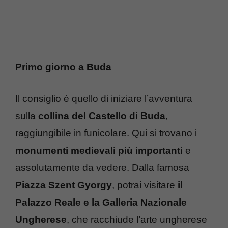
Primo giorno a Buda
Il consiglio è quello di iniziare l’avventura
sulla
collina del Castello di Buda
,
raggiungibile in funicolare. Qui si trovano i
monumenti medievali più importanti
e
assolutamente da vedere. Dalla famosa
Piazza Szent Gyorgy
, potrai visitare
il
Palazzo Reale e la Galleria Nazionale
Ungherese
, che racchiude l’arte ungherese