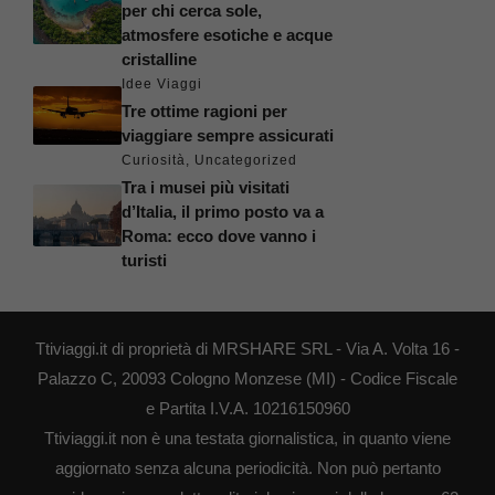
per chi cerca sole,
atmosfere esotiche e acque
cristalline
Idee Viaggi
Tre ottime ragioni per
viaggiare sempre assicurati
Curiosità
,
Uncategorized
Tra i musei più visitati
d’Italia, il primo posto va a
Roma: ecco dove vanno i
turisti
Ttiviaggi.it di proprietà di MRSHARE SRL - Via A. Volta 16 -
Palazzo C, 20093 Cologno Monzese (MI) - Codice Fiscale
e Partita I.V.A. 10216150960
Ttiviaggi.it non è una testata giornalistica, in quanto viene
aggiornato senza alcuna periodicità. Non può pertanto