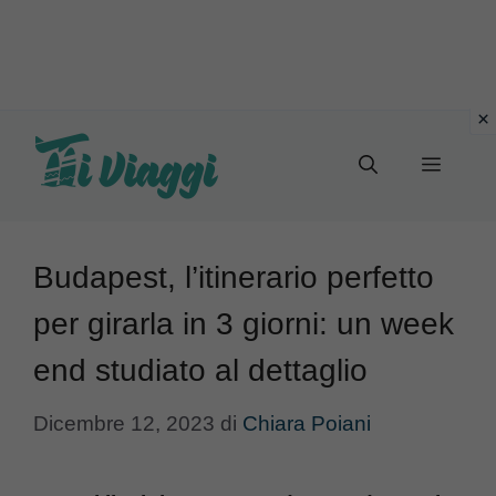
Vai
al
Menu
contenuto
Budapest, l’itinerario perfetto
per girarla in 3 giorni: un week
end studiato al dettaglio
Dicembre 12, 2023
di
Chiara Poiani