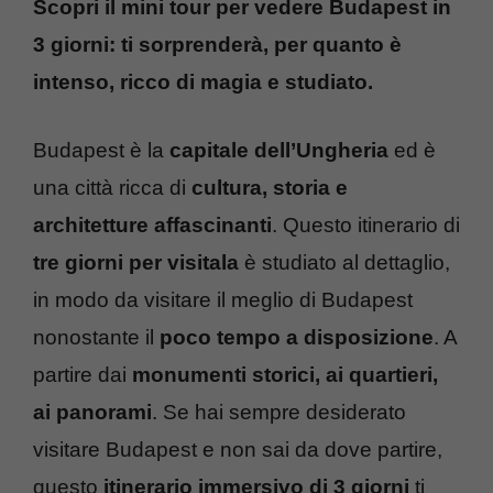
Scopri il mini tour per vedere Budapest in
3 giorni: ti sorprenderà, per quanto è
intenso, ricco di magia e studiato.
Budapest è la
capitale dell’Ungheria
ed è
una città ricca di
cultura, storia e
architetture affascinanti
. Questo itinerario di
tre giorni per visitala
è studiato al dettaglio,
in modo da visitare il meglio di Budapest
nonostante il
poco tempo a disposizione
. A
partire dai
monumenti storici, ai quartieri,
ai panorami
. Se hai sempre desiderato
visitare Budapest e non sai da dove partire,
questo
itinerario immersivo di 3 giorni
ti