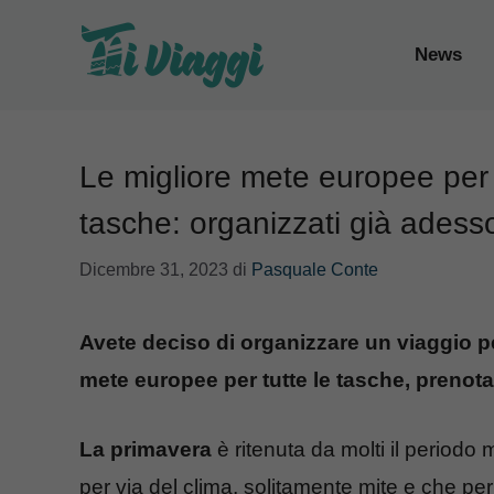
Vai
al
News
contenuto
Le migliore mete europee per 
tasche: organizzati già adess
Dicembre 31, 2023
di
Pasquale Conte
Avete deciso di organizzare un viaggio p
mete europee per tutte le tasche, prenot
La primavera
è ritenuta da molti il periodo 
per via del clima, solitamente mite e che per