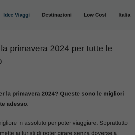
Idee Viaggi
Destinazioni
Low Cost
Italia
la primavera 2024 per tutte le
o
er la primavera 2024? Queste sono le migliori
ate adesso.
migliore in assoluto per poter viaggiare. Soprattutto
mette ai turisti di poter girare senza doversela