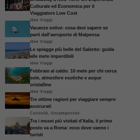
Culturale ed Economica per il
Viaggiatore Low Cost
Idee Viaggi
Vacanze estive: cosa devi sapere se
parti dall’aeroporto di Malpensa
Idee Viaggi
Le spiagge più belle del Salento: guida
alle mete imperdibili
Idee Viaggi
Febbraio al caldo: 10 mete per chi cerca
sole, atmosfere esotiche e acque
cristalline
Idee Viaggi
Tre ottime ragioni per viaggiare sempre
assicurati
Curiosità
,
Uncategorized
Tra i musei più visitati d’Italia, il primo
posto va a Roma: ecco dove vanno i
turisti