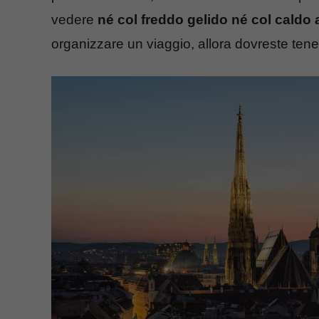
vedere
né col freddo gelido né col caldo a
organizzare un viaggio, allora dovreste tene