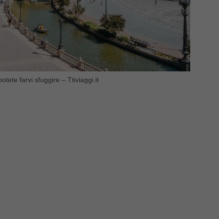
te farvi sfuggire – Ttiviaggi.it