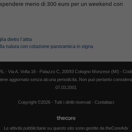
te spendere meno di 300 euro per un weekend con
ia dietro l’altra
ella natura con colazione panoramica in vigna
RL - Via A. Volta 16 - Palazzo C, 20093 Cologno Monzese (MI) - Codi
o viene aggiornato senza alcuna periodicità. Non può pertanto considerars
07.03.2001
Copyright ©2026 - Tutti i diritti riservati -
Contattaci
Le attività pubblicitarie su questo sito sono gestite da theCoreAdv