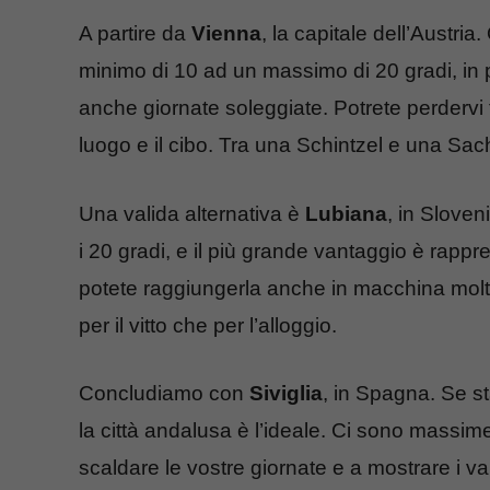
A partire da
Vienna
, la capitale dell’Austri
minimo di 10 ad un massimo di 20 gradi, in pi
anche giornate soleggiate. Potrete perdervi t
luogo e il cibo. Tra una Schintzel e una Sach
Una valida alternativa è
Lubiana
, in Sloven
i 20 gradi, e il più grande vantaggio è rappre
potete raggiungerla anche in macchina molto
per il vitto che per l’alloggio.
Concludiamo con
Siviglia
, in Spagna. Se st
la città andalusa è l’ideale. Ci sono massime
scaldare le vostre giornate e a mostrare i v