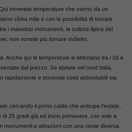
a. Qui troverete temperature che vanno da un
eno clima mite e con la possibilità di trovare
ra i maestosi monumenti, la cultura tipica del
er, non vorrete più tornare indietro.
ia. Anche qui le temperature si attestano tra i 10 e
sentato dal prezzo. Se abitate nel nord Italia,
 rapidamente e troverete costi abbordabili sia
ate cercando il primo caldo che anticipa l’estate,
 di 25 gradi già ad inizio primavera, con sole a
ari monumenti e attrazioni con una veste diversa.