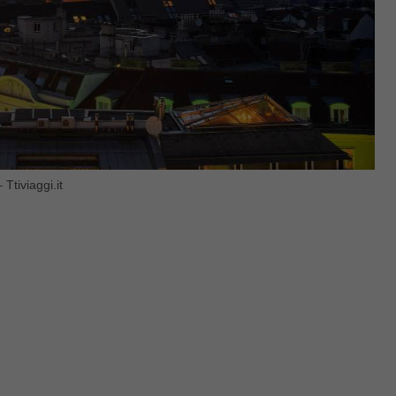
Ttiviaggi.it