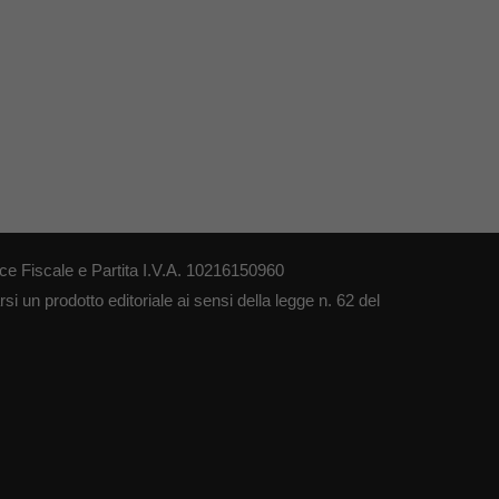
ce Fiscale e Partita I.V.A. 10216150960
i un prodotto editoriale ai sensi della legge n. 62 del