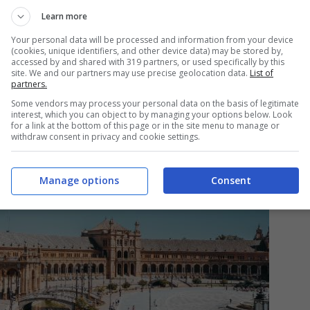
Learn more
 alcune delle mete europee perfette
per voi e
Your personal data will be processed and information from your device
(cookies, unique identifiers, and other device data) may be stored by,
accessed by and shared with 319 partners, or used specifically by this
site. We and our partners may use precise geolocation data.
List of
partners.
Some vendors may process your personal data on the basis of legitimate
interest, which you can object to by managing your options below. Look
for a link at the bottom of this page or in the site menu to manage or
withdraw consent in privacy and cookie settings.
Manage options
Consent