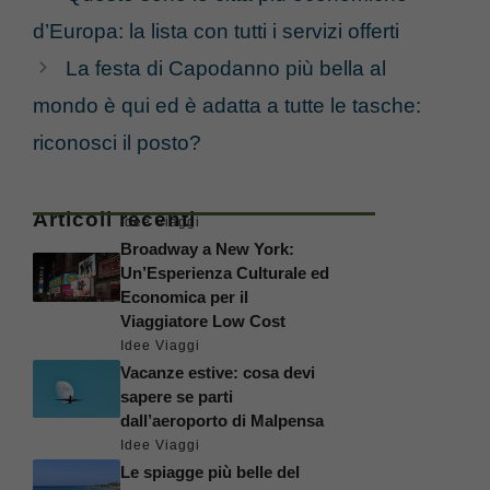
d’Europa: la lista con tutti i servizi offerti
La festa di Capodanno più bella al
mondo è qui ed è adatta a tutte le tasche:
riconosci il posto?
Articoli recenti
Idee Viaggi
Broadway a New York:
Un’Esperienza Culturale ed
Economica per il
Viaggiatore Low Cost
Idee Viaggi
Vacanze estive: cosa devi
sapere se parti
dall’aeroporto di Malpensa
Idee Viaggi
Le spiagge più belle del