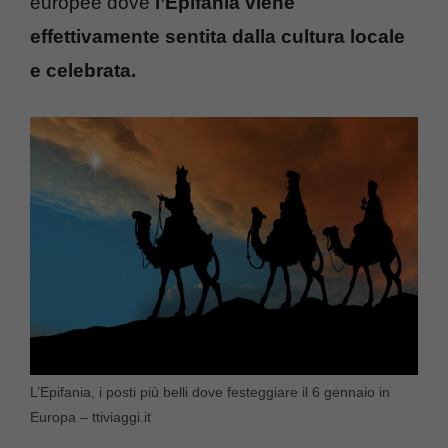
europee dove
l’Epifania viene
effettivamente sentita dalla cultura locale
e celebrata.
L’Epifania, i posti più belli dove festeggiare il 6 gennaio in
Europa – ttiviaggi.it