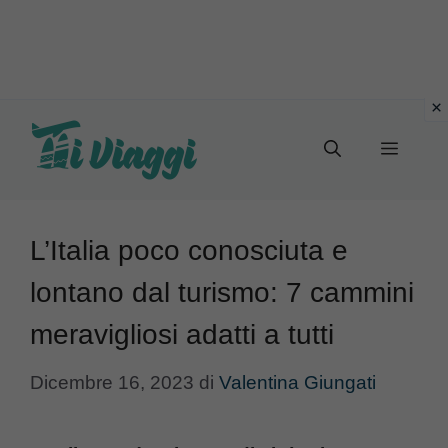
Vai
al
Menu
contenuto
L’Italia poco conosciuta e
lontano dal turismo: 7 cammini
meravigliosi adatti a tutti
Dicembre 16, 2023
di
Valentina Giungati