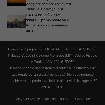
viaggiare sempre assicurati
Curiosità
,
Uncategorized
Tra i musei più visitati
d’Italia, il primo posto va a
Roma: ecco dove vanno i
turisti
Ttiviaggi.it di proprietà di MRSHARE SRL - Via A. Volta 16 -
Palazzo C, 20093 Cologno Monzese (MI) - Codice Fiscale
e Partita I.V.A. 10216150960
Ttiviaggi.it non è una testata giornalistica, in quanto viene
aggiornato senza alcuna periodicità. Non può pertanto
considerarsi un prodotto editoriale ai sensi della legge n. 62
del 07.03.2001
Copyright ©2026 - Tutti i diritti riservati -
Contattaci