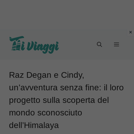
Vai
al
Menu
contenuto
Raz Degan e Cindy,
un’avventura senza fine: il loro
progetto sulla scoperta del
mondo sconosciuto
dell’Himalaya