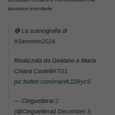
dovranno scenderle.
🔴 La scenografia di
#Sanremo2024
.
Realizzata da Geatano e Maria
Chiara Castelli
#TG1
pic.twitter.com/maHKJZRycS
— Cinguetterai 
(@Cinguetterai)
December 3,