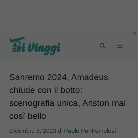
Vai
al
Menu
contenuto
Sanremo 2024, Amadeus
chiude con il botto:
scenografia unica, Ariston mai
così bello
Dicembre 6, 2023
di
Paolo Pontremolesi