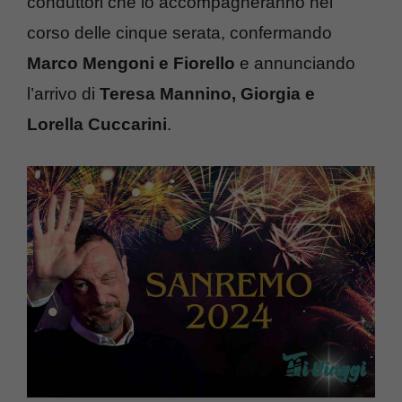
conduttori che lo accompagneranno nel
corso delle cinque serata, confermando
Marco Mengoni e Fiorello
e annunciando
l’arrivo di
Teresa Mannino, Giorgia e
Lorella Cuccarini
.