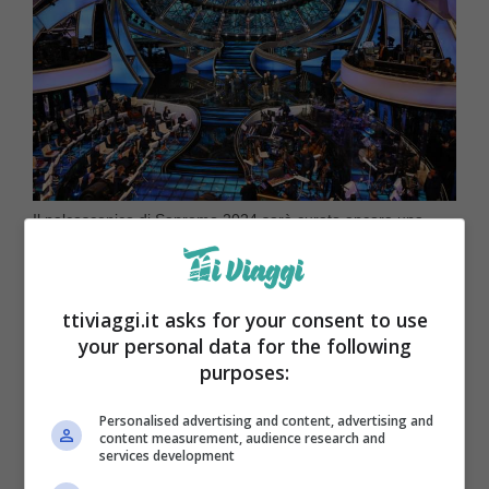
Il palcoscenico di Sanremo 2024 sarà curato ancora una
volta dagli scenografi Gaetano e Maria Chiara Castelli (Foto
Ansa – ttiviaggi.it)
ttiviaggi.it asks for your consent to use
your personal data for the following
purposes:
Personalised advertising and content, advertising and
content measurement, audience research and
services development