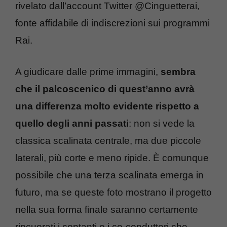
rivelato dall’account Twitter @Cinguetterai,
fonte affidabile di indiscrezioni sui programmi
Rai.
A giudicare dalle prime immagini,
sembra
che il palcoscenico di quest’anno avrà
una differenza molto evidente rispetto a
quello degli anni passati
: non si vede la
classica scalinata centrale, ma due piccole
laterali, più corte e meno ripide. È comunque
possibile che una terza scalinata emerga in
futuro, ma se queste foto mostrano il progetto
nella sua forma finale saranno certamente
rincuorati i contanti e i co-conduttori che