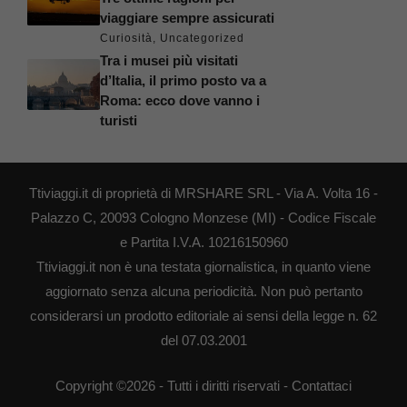
viaggiare sempre assicurati
Curiosità
,
Uncategorized
Tra i musei più visitati
d’Italia, il primo posto va a
Roma: ecco dove vanno i
turisti
Ttiviaggi.it di proprietà di MRSHARE SRL - Via A. Volta 16 -
Palazzo C, 20093 Cologno Monzese (MI) - Codice Fiscale
e Partita I.V.A. 10216150960
Ttiviaggi.it non è una testata giornalistica, in quanto viene
aggiornato senza alcuna periodicità. Non può pertanto
considerarsi un prodotto editoriale ai sensi della legge n. 62
del 07.03.2001
Copyright ©2026 - Tutti i diritti riservati -
Contattaci