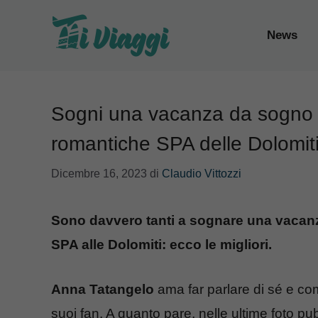
Vai
al
News
contenuto
Sogni una vacanza da sogno 
romantiche SPA delle Dolomit
Dicembre 16, 2023
di
Claudio Vittozzi
Sono davvero tanti a sognare una vacan
SPA alle Dolomiti: ecco le migliori.
Anna Tatangelo
ama far parlare di sé e com
suoi fan. A quanto pare, nelle ultime foto pub