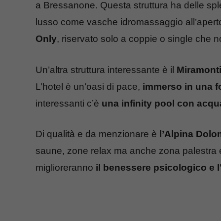
a Bressanone. Questa struttura ha delle sp
lusso come vasche idromassaggio all’aperto 
Only
, riservato solo a coppie o single che
Un’altra struttura interessante è il
Miramonti
L’hotel è un’oasi di pace,
immerso in una f
interessanti c’è
una infinity pool con acqu
Di qualità e da menzionare è
l’Alpina Dolo
saune, zone relax ma anche zona palestra
miglioreranno
il benessere psicologico e 