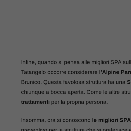
Infine, quando si pensa alle migliori SPA su
Tatangelo occorre considerare
l’Alpine Pa
Brunico. Questa favolosa struttura ha una
S
chiunque a bocca aperta. Come le altre stru
trattamenti
per la propria persona.
Insomma, ora si conoscono
le migliori SPA
preventivo per la struttura che si preferisce