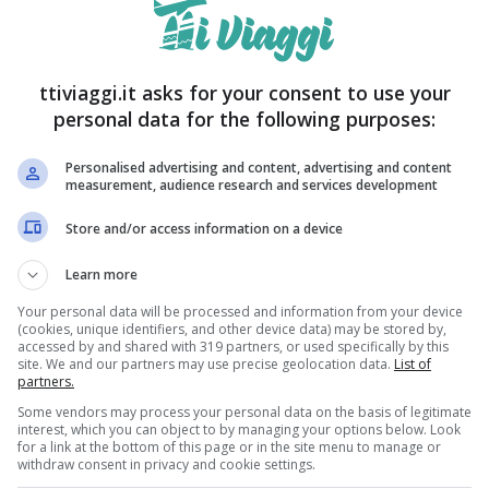
ttiviaggi.it asks for your consent to use your
personal data for the following purposes:
Personalised advertising and content, advertising and content
measurement, audience research and services development
Store and/or access information on a device
Learn more
Your personal data will be processed and information from your device
(cookies, unique identifiers, and other device data) may be stored by,
accessed by and shared with 319 partners, or used specifically by this
site. We and our partners may use precise geolocation data.
List of
partners.
Some vendors may process your personal data on the basis of legitimate
interest, which you can object to by managing your options below. Look
for a link at the bottom of this page or in the site menu to manage or
withdraw consent in privacy and cookie settings.