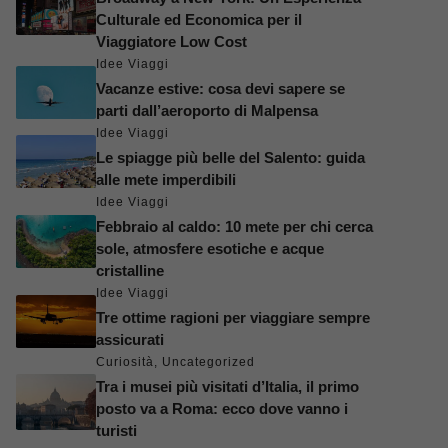
Culturale ed Economica per il
Viaggiatore Low Cost
Idee Viaggi
Vacanze estive: cosa devi sapere se
parti dall’aeroporto di Malpensa
Idee Viaggi
Le spiagge più belle del Salento: guida
alle mete imperdibili
Idee Viaggi
Febbraio al caldo: 10 mete per chi cerca
sole, atmosfere esotiche e acque
cristalline
Idee Viaggi
Tre ottime ragioni per viaggiare sempre
assicurati
Curiosità
,
Uncategorized
Tra i musei più visitati d’Italia, il primo
posto va a Roma: ecco dove vanno i
turisti