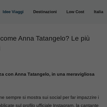
Idee Viaggi
Destinazioni
Low Cost
Italia
come Anna Tatangelo? Le più
i
za con Anna Tatangelo, in una meravigliosa
e sempre si mostra sui social per far impazzire i
blicate sul profilo ufficiale Instagram, la cantante