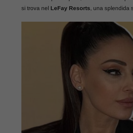
si trova nel
LeFay Resorts
, una splendida s