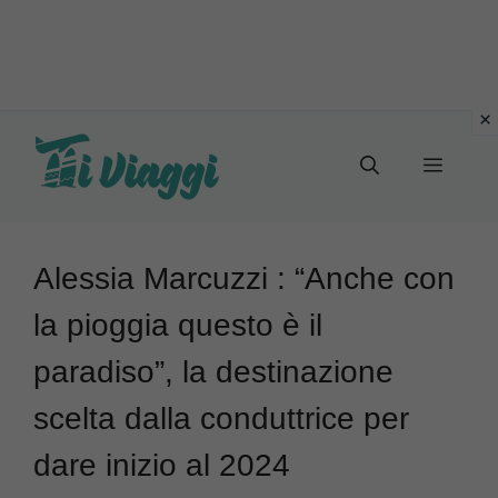
Vai
al
Menu
contenuto
Alessia Marcuzzi : “Anche con
la pioggia questo è il
paradiso”, la destinazione
scelta dalla conduttrice per
dare inizio al 2024