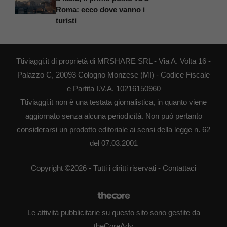
Roma: ecco dove vanno i
turisti
Ttiviaggi.it di proprietà di MRSHARE SRL - Via A. Volta 16 -
Palazzo C, 20093 Cologno Monzese (MI) - Codice Fiscale
e Partita I.V.A. 10216150960
Ttiviaggi.it non è una testata giornalistica, in quanto viene
aggiornato senza alcuna periodicità. Non può pertanto
considerarsi un prodotto editoriale ai sensi della legge n. 62
del 07.03.2001
Copyright ©2026 - Tutti i diritti riservati -
Contattaci
Le attività pubblicitarie su questo sito sono gestite da
theCoreAdv