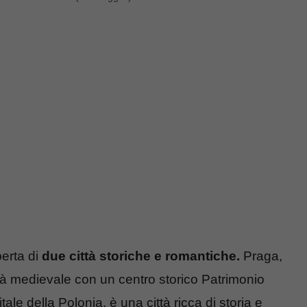
perta di
due città storiche e romantiche.
Praga,
ttà medievale con un centro storico Patrimonio
le della Polonia, è una città ricca di storia e