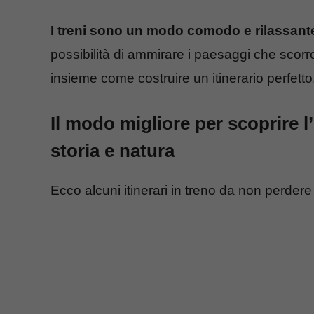
I treni sono un modo comodo e rilassante
possibilità di ammirare i paesaggi che scorro
insieme come costruire un itinerario perfetto
Il modo migliore per scoprire l’e
storia e natura
Ecco alcuni itinerari in treno da non perdere