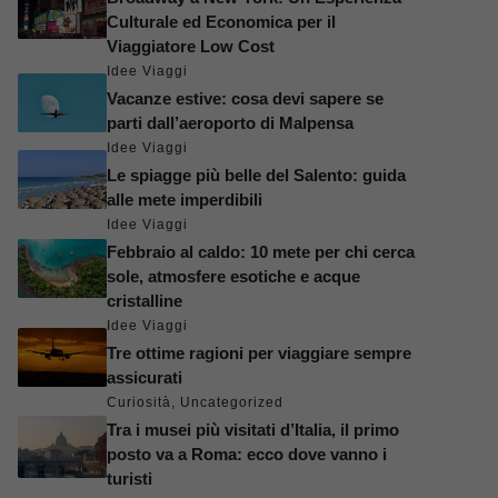
Culturale ed Economica per il
Viaggiatore Low Cost
Idee Viaggi
Vacanze estive: cosa devi sapere se
parti dall’aeroporto di Malpensa
Idee Viaggi
Le spiagge più belle del Salento: guida
alle mete imperdibili
Idee Viaggi
Febbraio al caldo: 10 mete per chi cerca
sole, atmosfere esotiche e acque
cristalline
Idee Viaggi
Tre ottime ragioni per viaggiare sempre
assicurati
Curiosità
,
Uncategorized
Tra i musei più visitati d’Italia, il primo
posto va a Roma: ecco dove vanno i
turisti