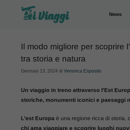
Vai
al
News
contenuto
Il modo migliore per scoprire l’
tra storia e natura
Gennaio 13, 2024
di
Veronica Esposito
Un viaggio in treno attraverso l’Est Europ
storiche, monumenti iconici e paesaggi na
L’est Europa
è una regione ricca di storia, 
chi ama viaggiare e scoprire luoghi nuovi