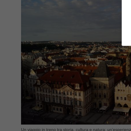
Un viaggio in treno tra storia, cultura e natura: un’esperienz