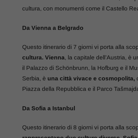
cultura, con monumenti come il Castello Real
Da Vienna a Belgrado
Questo itinerario di 7 giorni vi porta alla sco
cultura. Vienna
, la capitale dell’Austria, 
il Palazzo di Schönbrunn, la Hofburg e il Mus
Serbia, è
una città vivace e cosmopolita,
c
Piazza della Repubblica e il Parco Tašmajd
Da Sofia a Istanbul
Questo itinerario di 8 giorni vi porta alla sco
rappresentano due culture diverse. Sofia