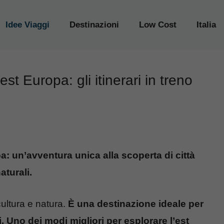
Idee Viaggi
Destinazioni
Low Cost
Italia
est Europa: gli itinerari in treno
a: un’avventura unica alla scoperta di città
turali.
cultura e natura.
È una destinazione ideale per
.
Uno dei modi migliori per esplorare l’est