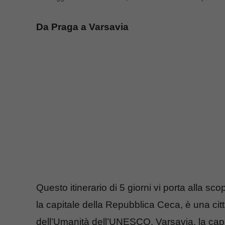
Da Praga a Varsavia
Questo itinerario di 5 giorni vi porta alla sco
la capitale della Repubblica Ceca, è una ci
dell’Umanità dell’UNESCO. Varsavia, la capita