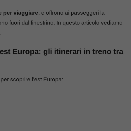
 per viaggiare
, e offrono ai passeggeri la
no fuori dal finestrino. In questo articolo vediamo
.
st Europa: gli itinerari in treno tra
 per scoprire l’est Europa: