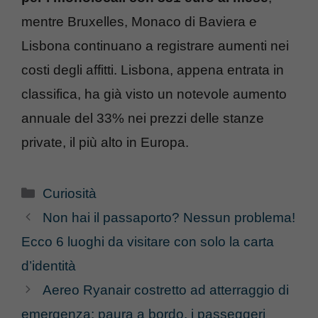
mentre Bruxelles, Monaco di Baviera e
Lisbona continuano a registrare aumenti nei
costi degli affitti. Lisbona, appena entrata in
classifica, ha già visto un notevole aumento
annuale del 33% nei prezzi delle stanze
private, il più alto in Europa.
Categorie
Curiosità
Non hai il passaporto? Nessun problema!
Ecco 6 luoghi da visitare con solo la carta
d’identità
Aereo Ryanair costretto ad atterraggio di
emergenza: paura a bordo, i passeggeri