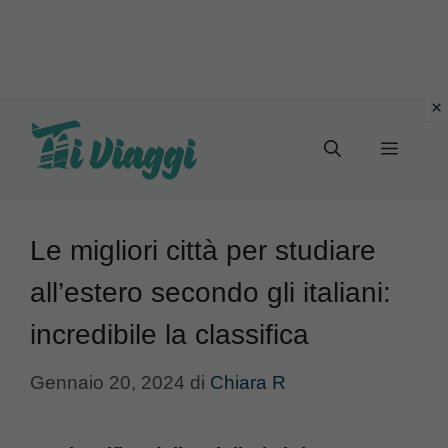
Vai
al
Menu
contenuto
Le migliori città per studiare
all’estero secondo gli italiani:
incredibile la classifica
Gennaio 20, 2024
di
Chiara R