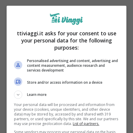
I costi della vita
ttiviaggi.it asks for your consent to use
your personal data for the following
purposes:
Personalised advertising and content, advertising and
content measurement, audience research and
services development
Store and/or access information on a device
Learn more
La richiesta di affitti residenziali in
Your personal data will be processed and information from
your device (cookies, unique identifiers, and other device
continua crescita
e la persistente carenza
data) may be stored by, accessed by and shared with 319
partners, or used specifically by this site. We and our partners
di disponibilità hanno portato ad un aumento
may use precise geolocation data.
List of partners.
Some vendors may process your personal data on the basis