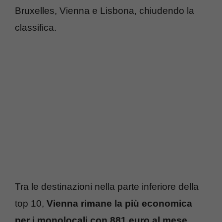
Bruxelles, Vienna e Lisbona, chiudendo la
classifica.
Tra le destinazioni nella parte inferiore della
top 10,
Vienna rimane la più economica
per i monolocali con 881 euro al mese
,