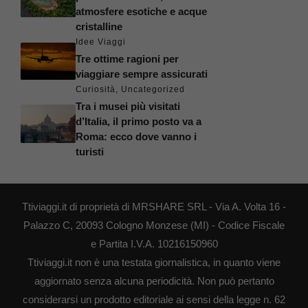
atmosfere esotiche e acque
cristalline
Idee Viaggi
Tre ottime ragioni per
viaggiare sempre assicurati
Curiosità
,
Uncategorized
Tra i musei più visitati
d’Italia, il primo posto va a
Roma: ecco dove vanno i
turisti
Ttiviaggi.it di proprietà di MRSHARE SRL - Via A. Volta 16 -
Palazzo C, 20093 Cologno Monzese (MI) - Codice Fiscale
e Partita I.V.A. 10216150960
Ttiviaggi.it non è una testata giornalistica, in quanto viene
aggiornato senza alcuna periodicità. Non può pertanto
considerarsi un prodotto editoriale ai sensi della legge n. 62