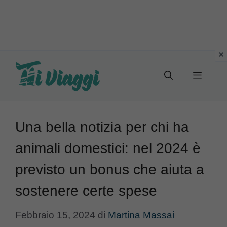
Vai
al
Menu
contenuto
Una bella notizia per chi ha
animali domestici: nel 2024 è
previsto un bonus che aiuta a
sostenere certe spese
Febbraio 15, 2024
di
Martina Massai