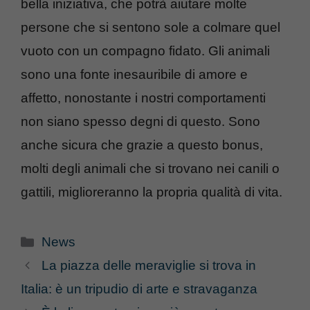
bella iniziativa, che potrà aiutare molte
persone che si sentono sole a colmare quel
vuoto con un compagno fidato. Gli animali
sono una fonte inesauribile di amore e
affetto, nonostante i nostri comportamenti
non siano spesso degni di questo. Sono
anche sicura che grazie a questo bonus,
molti degli animali che si trovano nei canili o
gattili, miglioreranno la propria qualità di vita.
Categorie
News
La piazza delle meraviglie si trova in
Italia: è un tripudio di arte e stravaganza