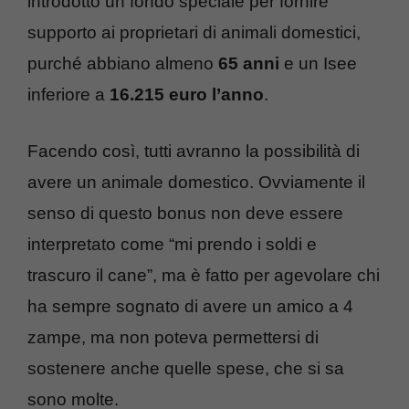
introdotto un fondo speciale per fornire
supporto ai proprietari di animali domestici,
purché abbiano almeno
65 anni
e un Isee
inferiore a
16.215 euro l’anno
.
Facendo così, tutti avranno la possibilità di
avere un animale domestico. Ovviamente il
senso di questo bonus non deve essere
interpretato come “mi prendo i soldi e
trascuro il cane”, ma è fatto per agevolare chi
ha sempre sognato di avere un amico a 4
zampe, ma non poteva permettersi di
sostenere anche quelle spese, che si sa
sono molte.