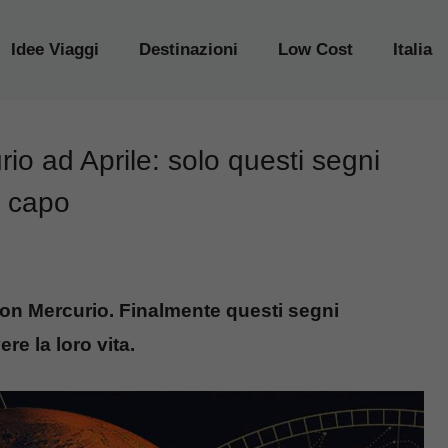
Idee Viaggi
Destinazioni
Low Cost
Italia
o ad Aprile: solo questi segni
a capo
con Mercurio. Finalmente questi segni
re la loro vita.