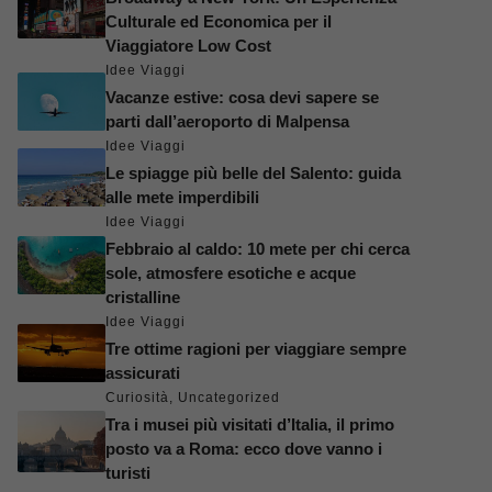
Culturale ed Economica per il
Viaggiatore Low Cost
Idee Viaggi
Vacanze estive: cosa devi sapere se
parti dall’aeroporto di Malpensa
Idee Viaggi
Le spiagge più belle del Salento: guida
alle mete imperdibili
Idee Viaggi
Febbraio al caldo: 10 mete per chi cerca
sole, atmosfere esotiche e acque
cristalline
Idee Viaggi
Tre ottime ragioni per viaggiare sempre
assicurati
Curiosità
,
Uncategorized
Tra i musei più visitati d’Italia, il primo
posto va a Roma: ecco dove vanno i
turisti