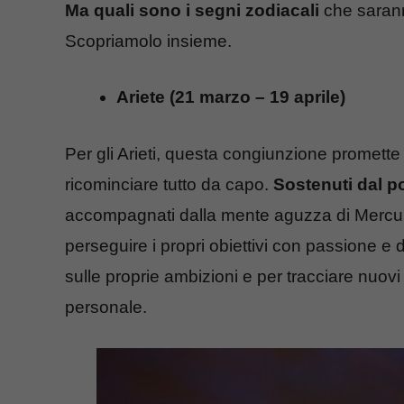
Ma quali sono i segni zodiacali
che sarann
Scopriamolo insieme.
Ariete (21 marzo – 19 aprile)
Per gli Arieti, questa congiunzione promette 
ricominciare tutto da capo.
Sostenuti dal p
accompagnati dalla mente aguzza di Mercurio,
perseguire i propri obiettivi con passione e
sulle proprie ambizioni e per tracciare nuovi
personale.