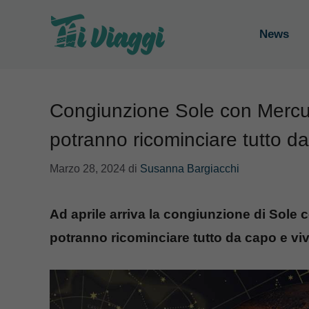
Vai
al
News
contenuto
Congiunzione Sole con Mercuri
potranno ricominciare tutto d
Marzo 28, 2024
di
Susanna Bargiacchi
Ad aprile arriva la congiunzione di Sole 
potranno ricominciare tutto da capo e vive