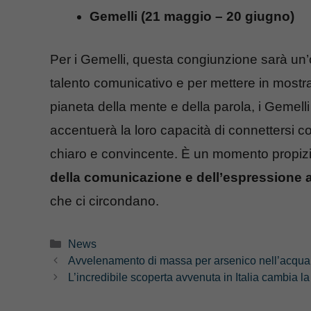
Gemelli (21 maggio – 20 giugno)
Per i Gemelli, questa congiunzione sarà un’
talento comunicativo e per mettere in mostra 
pianeta della mente e della parola, i Gemelli
accentuerà la loro capacità di connettersi con
chiaro e convincente. È un momento propizi
della comunicazione e dell’espressione a
che ci circondano.
Categorie
News
Avvelenamento di massa per arsenico nell’acqua: 
L’incredibile scoperta avvenuta in Italia cambia la 