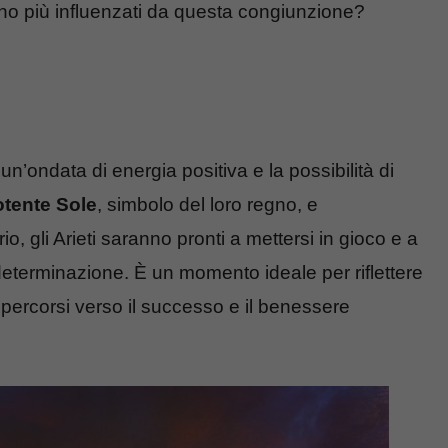
o più influenzati da questa congiunzione?
un’ondata di energia positiva e la possibilità di
otente Sole
, simbolo del loro regno, e
 gli Arieti saranno pronti a mettersi in gioco e a
 determinazione. È un momento ideale per riflettere
 percorsi verso il successo e il benessere