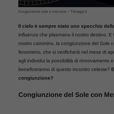
Congiunzione sole e mercurio – Ttiviaggi.it
Il cielo è sempre stato uno specchio della
influenze che plasmano il nostro destino. E t
nostro cammino, la congiunzione del Sole co
fenomeno, che si verificherà nel mese di apr
agli individui la possibilità di rinnovamento 
beneficeranno di questo incontro celeste?
E
congiunzione?
Congiunzione del Sole con Mer