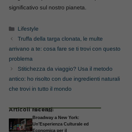
significativo sul nostro pianeta.
Categorie
Lifestyle
Truffa della targa clonata, le multe
arrivano a te: cosa fare se ti trovi con questo
problema
Stitichezza da viaggio? Usa il metodo
antico: ho risolto con due ingredienti naturali
che trovi in tutto il mondo
Articoli recenti
Idee Viaggi
Broadway a New York:
Un’Esperienza Culturale ed
Economica per il