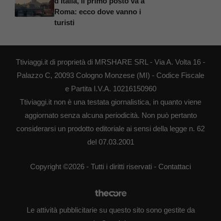
d’Italia, il primo posto va a
Roma: ecco dove vanno i
turisti
Ttiviaggi.it di proprietà di MRSHARE SRL - Via A. Volta 16 -
Palazzo C, 20093 Cologno Monzese (MI) - Codice Fiscale
e Partita I.V.A. 10216150960
Ttiviaggi.it non è una testata giornalistica, in quanto viene
aggiornato senza alcuna periodicità. Non può pertanto
considerarsi un prodotto editoriale ai sensi della legge n. 62
del 07.03.2001
Copyright ©2026 - Tutti i diritti riservati -
Contattaci
Le attività pubblicitarie su questo sito sono gestite da