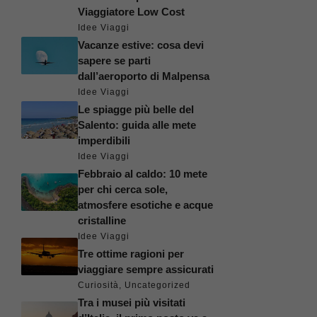
Viaggiatore Low Cost
Idee Viaggi
Vacanze estive: cosa devi
sapere se parti
dall’aeroporto di Malpensa
Idee Viaggi
Le spiagge più belle del
Salento: guida alle mete
imperdibili
Idee Viaggi
Febbraio al caldo: 10 mete
per chi cerca sole,
atmosfere esotiche e acque
cristalline
Idee Viaggi
Tre ottime ragioni per
viaggiare sempre assicurati
Curiosità
,
Uncategorized
Tra i musei più visitati