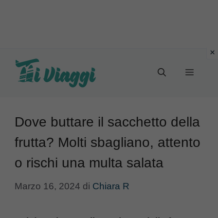
Vai
al
Menu
contenuto
Dove buttare il sacchetto della
frutta? Molti sbagliano, attento
o rischi una multa salata
Marzo 16, 2024
di
Chiara R