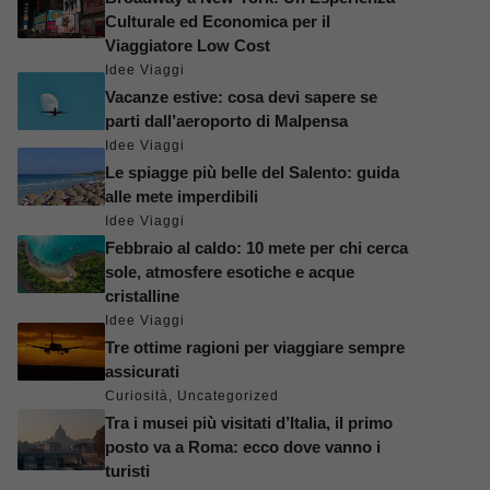
Culturale ed Economica per il
Viaggiatore Low Cost
Idee Viaggi
Vacanze estive: cosa devi sapere se
parti dall’aeroporto di Malpensa
Idee Viaggi
Le spiagge più belle del Salento: guida
alle mete imperdibili
Idee Viaggi
Febbraio al caldo: 10 mete per chi cerca
sole, atmosfere esotiche e acque
cristalline
Idee Viaggi
Tre ottime ragioni per viaggiare sempre
assicurati
Curiosità
,
Uncategorized
Tra i musei più visitati d’Italia, il primo
posto va a Roma: ecco dove vanno i
turisti