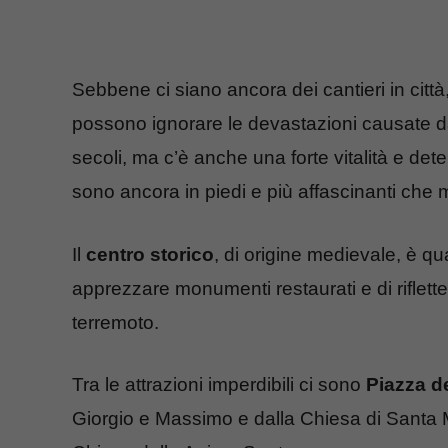
Sebbene ci siano ancora dei cantieri in città
possono ignorare le devastazioni causate da u
secoli, ma c’è anche una forte vitalità e det
sono ancora in piedi e più affascinanti che 
Il
centro storico
, di origine medievale, è 
apprezzare monumenti restaurati e di rifletter
terremoto.
Tra le attrazioni imperdibili ci sono
Piazza d
Giorgio e Massimo e dalla Chiesa di Santa 