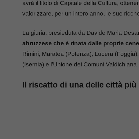
avrà il titolo di Capitale della Cultura, otte
valorizzare, per un intero anno, le sue ricche
La giuria, presieduta da Davide Maria Desari
abruzzese che è rinata dalle proprie cene
Rimini, Maratea (Potenza), Lucera (Foggia),
(Isernia) e l’Unione dei Comuni Valdichian
Il riscatto di una delle città più 