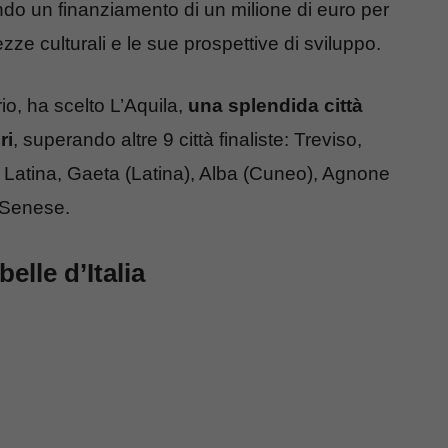
nendo un finanziamento di un milione di euro per
zze culturali e le sue prospettive di sviluppo.
o, ha scelto L’Aquila,
una splendida città
ri
, superando altre 9 città finaliste: Treviso,
 Latina, Gaeta (Latina), Alba (Cuneo), Agnone
a Senese.
belle d’Italia