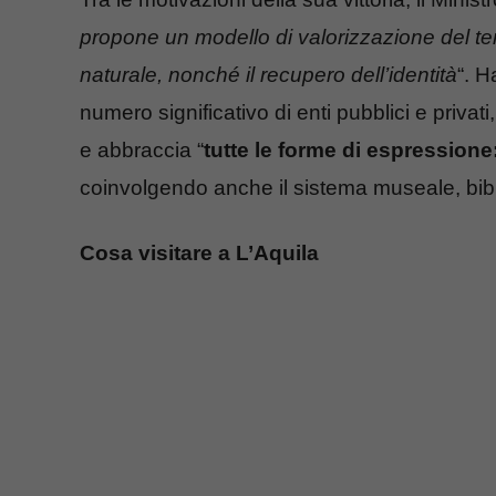
propone un modello di valorizzazione del terri
naturale, nonché il recupero dell’identità
“. H
numero significativo di enti pubblici e privati
e abbraccia “
tutte le forme di espressione:
coinvolgendo anche il sistema museale, bibli
Cosa visitare a L’Aquila