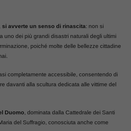
,
si avverte un senso di rinascita
: non si
no dei più grandi disastri naturali degli ultimi
erminazione, poiché molte delle bellezze cittadine
mai.
quasi completamente accessibile, consentendo di
e davanti alla scultura dedicata alle vittime del
el Duomo
, dominata dalla Cattedrale dei Santi
Maria del Suffragio, conosciuta anche come