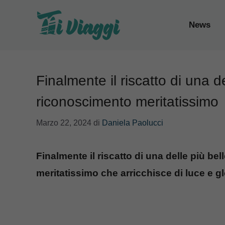
Vai
al
News
contenuto
Finalmente il riscatto di una del
riconoscimento meritatissimo
Marzo 22, 2024
di
Daniela Paolucci
Finalmente il riscatto di una delle più bel
meritatissimo che arricchisce di luce e gl