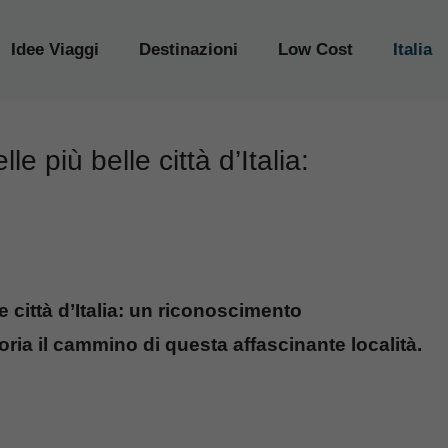
Idee Viaggi
Destinazioni
Low Cost
Italia
le più belle città d’Italia:
le città d’Italia: un riconoscimento
oria il cammino di questa affascinante località.