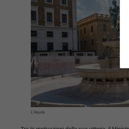
L’Aquila
Tra le motivazioni della sua vittoria, il Minist