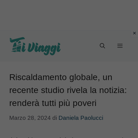
Vai
al
Menu
contenuto
Riscaldamento globale, un
recente studio rivela la notizia:
renderà tutti più poveri
Marzo 28, 2024
di
Daniela Paolucci