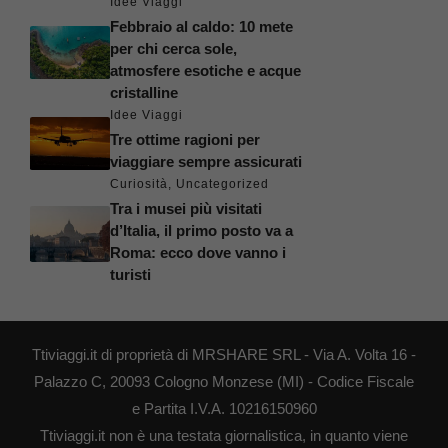
Idee Viaggi
Febbraio al caldo: 10 mete
per chi cerca sole,
atmosfere esotiche e acque
cristalline
Idee Viaggi
Tre ottime ragioni per
viaggiare sempre assicurati
Curiosità
,
Uncategorized
Tra i musei più visitati
d’Italia, il primo posto va a
Roma: ecco dove vanno i
turisti
Ttiviaggi.it di proprietà di MRSHARE SRL - Via A. Volta 16 -
Palazzo C, 20093 Cologno Monzese (MI) - Codice Fiscale
e Partita I.V.A. 10216150960
Ttiviaggi.it non è una testata giornalistica, in quanto viene