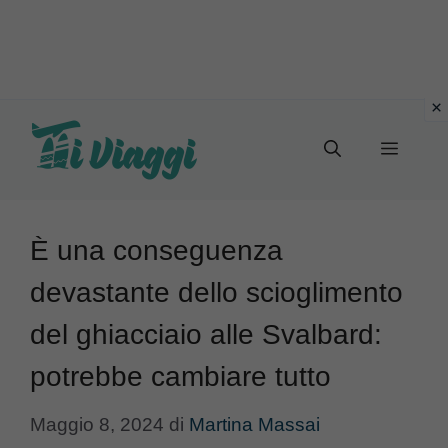
Vai
al
Menu
contenuto
È una conseguenza
devastante dello scioglimento
del ghiacciaio alle Svalbard:
potrebbe cambiare tutto
Maggio 8, 2024
di
Martina Massai