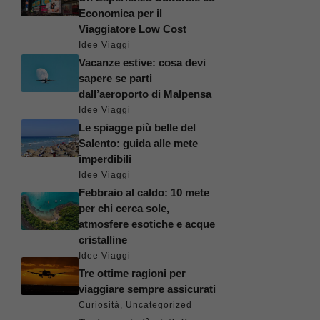
Economica per il
Viaggiatore Low Cost
Idee Viaggi
Vacanze estive: cosa devi
sapere se parti
dall’aeroporto di Malpensa
Idee Viaggi
Le spiagge più belle del
Salento: guida alle mete
imperdibili
Idee Viaggi
Febbraio al caldo: 10 mete
per chi cerca sole,
atmosfere esotiche e acque
cristalline
Idee Viaggi
Tre ottime ragioni per
viaggiare sempre assicurati
Curiosità
,
Uncategorized