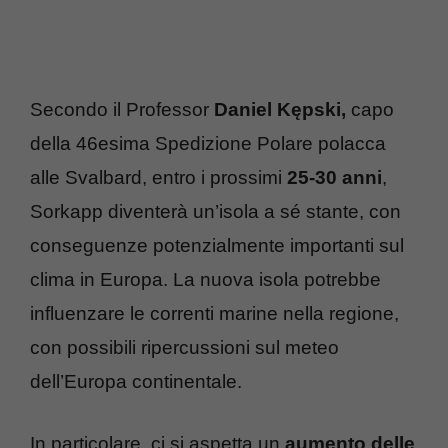
Secondo il Professor
Daniel Kępski,
capo
della 46esima Spedizione Polare polacca
alle Svalbard, entro i prossimi
25-30 anni
,
Sorkapp diventerà un’isola a sé stante, con
conseguenze potenzialmente importanti sul
clima in Europa. La nuova isola potrebbe
influenzare le correnti marine nella regione,
con possibili ripercussioni sul meteo
dell’Europa continentale.
In particolare, ci si aspetta un
aumento delle