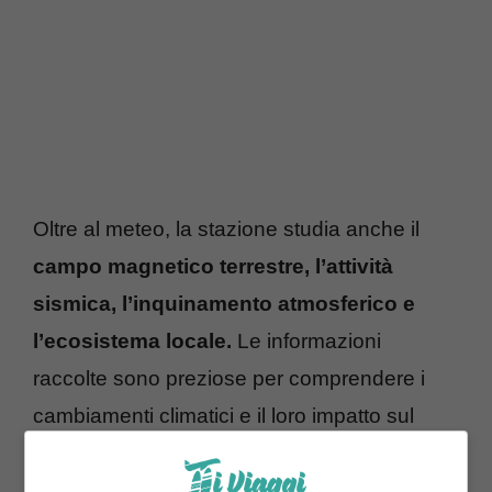
Oltre al meteo, la stazione studia anche il
campo magnetico terrestre, l’attività
sismica, l’inquinamento atmosferico e
l’ecosistema locale.
Le informazioni
raccolte sono preziose per comprendere i
cambiamenti climatici e il loro impatto sul
nostro pianeta.