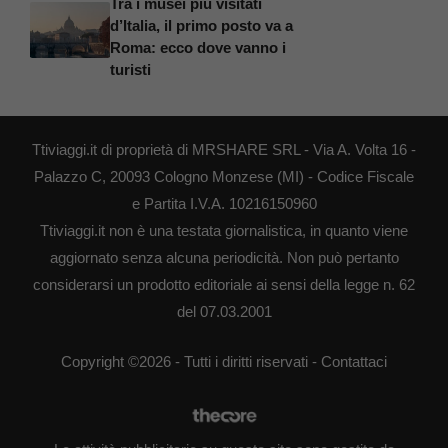
Tra i musei più visitati
d’Italia, il primo posto va a
Roma: ecco dove vanno i
turisti
Ttiviaggi.it di proprietà di MRSHARE SRL - Via A. Volta 16 -
Palazzo C, 20093 Cologno Monzese (MI) - Codice Fiscale
e Partita I.V.A. 10216150960
Ttiviaggi.it non è una testata giornalistica, in quanto viene
aggiornato senza alcuna periodicità. Non può pertanto
considerarsi un prodotto editoriale ai sensi della legge n. 62
del 07.03.2001
Copyright ©2026 - Tutti i diritti riservati -
Contattaci