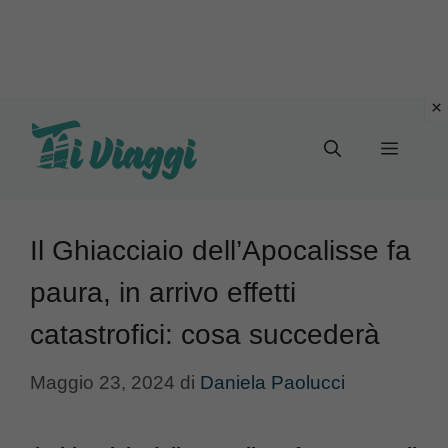
Vai
al
Menu
contenuto
Il Ghiacciaio dell’Apocalisse fa
paura, in arrivo effetti
catastrofici: cosa succederà
Maggio 23, 2024
di
Daniela Paolucci