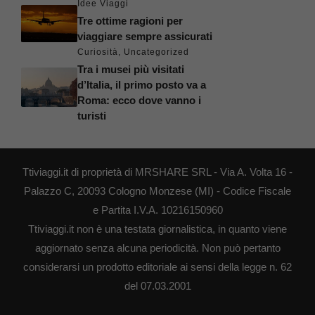
Idee Viaggi
Tre ottime ragioni per
viaggiare sempre assicurati
Curiosità
,
Uncategorized
Tra i musei più visitati
d’Italia, il primo posto va a
Roma: ecco dove vanno i
turisti
Ttiviaggi.it di proprietà di MRSHARE SRL - Via A. Volta 16 -
Palazzo C, 20093 Cologno Monzese (MI) - Codice Fiscale
e Partita I.V.A. 10216150960
Ttiviaggi.it non è una testata giornalistica, in quanto viene
aggiornato senza alcuna periodicità. Non può pertanto
considerarsi un prodotto editoriale ai sensi della legge n. 62
del 07.03.2001