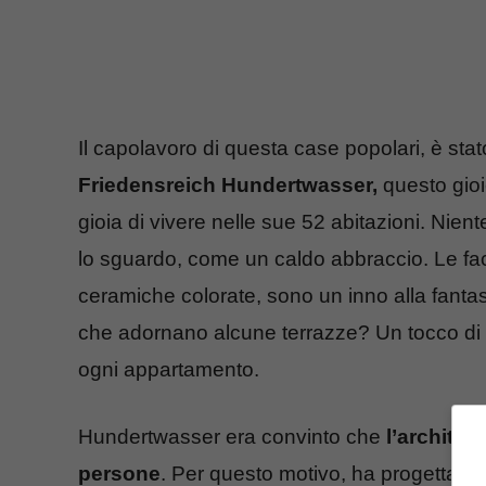
Il capolavoro di questa case popolari, è stat
Friedensreich Hundertwasser,
questo gioi
gioia di vivere nelle sue 52 abitazioni. Nien
lo sguardo, come un caldo abbraccio. Le facc
ceramiche colorate, sono un inno alla fantasia
che adornano alcune terrazze? Un tocco di
ogni appartamento.
Hundertwasser era convinto che
l’architet
persone
. Per questo motivo, ha progettato q