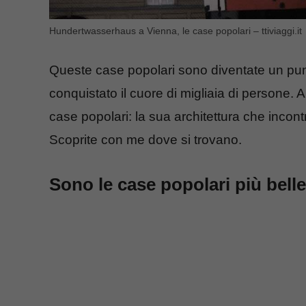
Hundertwasserhaus a Vienna, le case popolari – ttiviaggi.it
Queste case popolari sono diventate un punto 
conquistato il cuore di migliaia di persone.
case popolari: la sua architettura che incontra
Scoprite con me dove si trovano.
Sono le case popolari più bell