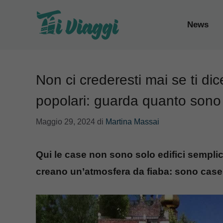
Vai
al
News
contenuto
Non ci crederesti mai se ti di
popolari: guarda quanto sono 
Maggio 29, 2024
di
Martina Massai
Qui le case non sono solo edifici semplic
creano un’atmosfera da fiaba: sono case