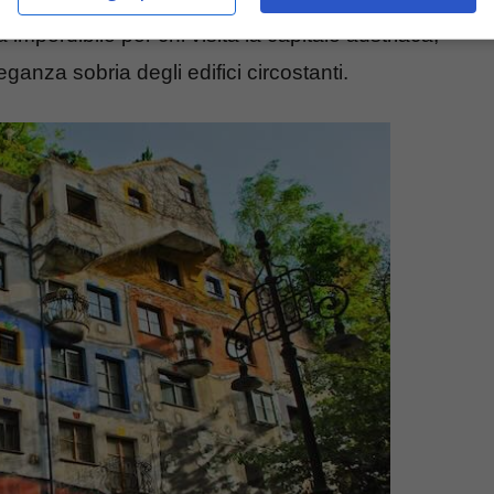
imperdibile per chi visita la capitale austriaca,
ganza sobria degli edifici circostanti.