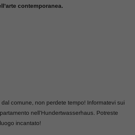
ell’arte contemporanea.
ori dal comune, non perdete tempo! Informatevi sui
 appartamento nell’Hundertwasserhaus. Potreste
 luogo incantato!