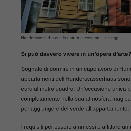
Hundertwasserhaus e la natura circostante – ttiviaggi.it
Si può davvero vivere in un’opera d’arte
Sognate di dormire in un capolavoro di Hun
appartamenti dell’Hundertwasserhaus sono dis
euro al metro quadro. Un’occasione unica pe
completamente nella sua atmosfera magica. 
per aggiungere del verde all’appartamento.
I requisiti per essere ammessi e affittare u