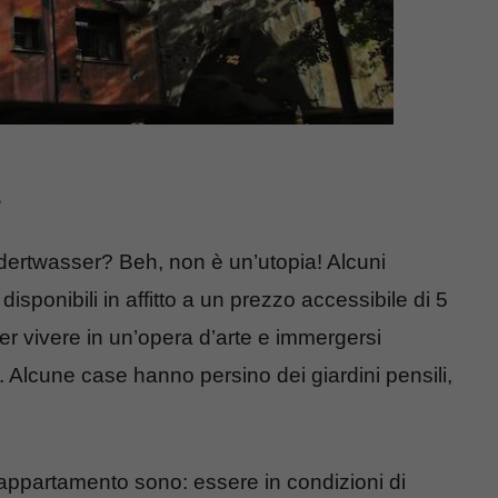
?
dertwasser? Beh, non è un’utopia! Alcuni
ponibili in affitto a un prezzo accessibile di 5
r vivere in un’opera d’arte e immergersi
Alcune case hanno persino dei giardini pensili,
n appartamento sono: essere in condizioni di