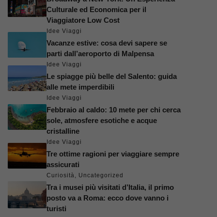
Culturale ed Economica per il
Viaggiatore Low Cost
Idee Viaggi
Vacanze estive: cosa devi sapere se
parti dall’aeroporto di Malpensa
Idee Viaggi
Le spiagge più belle del Salento: guida
alle mete imperdibili
Idee Viaggi
Febbraio al caldo: 10 mete per chi cerca
sole, atmosfere esotiche e acque
cristalline
Idee Viaggi
Tre ottime ragioni per viaggiare sempre
assicurati
Curiosità
,
Uncategorized
Tra i musei più visitati d’Italia, il primo
posto va a Roma: ecco dove vanno i
turisti