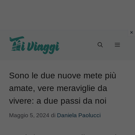
Vai
al
Menu
contenuto
Sono le due nuove mete più
amate, vere meraviglie da
vivere: a due passi da noi
Maggio 5, 2024
di
Daniela Paolucci