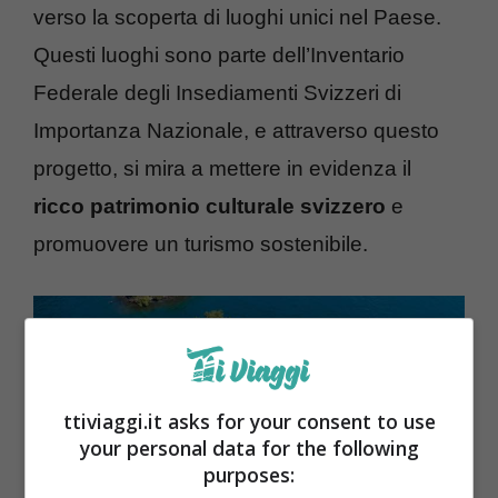
verso la scoperta di luoghi unici nel Paese.
Questi luoghi sono parte dell’Inventario
Federale degli Insediamenti Svizzeri di
Importanza Nazionale, e attraverso questo
progetto, si mira a mettere in evidenza il
ricco patrimonio culturale svizzero
e
promuovere un turismo sostenibile.
ttiviaggi.it asks for your consent to use
your personal data for the following
purposes: