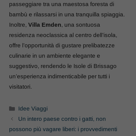
passeggiare tra una maestosa foresta di
bambù e rilassarsi in una tranquilla spiaggia.
Inoltre,
Villa Emden
, una sontuosa
residenza neoclassica al centro dell’isola,
offre l’opportunità di gustare prelibatezze
culinarie in un ambiente elegante e
suggestivo, rendendo le Isole di Brissago
un’esperienza indimenticabile per tutti i
visitatori.
Categorie
Idee Viaggi
Un intero paese contro i gatti, non
possono più vagare liberi: i provvedimenti