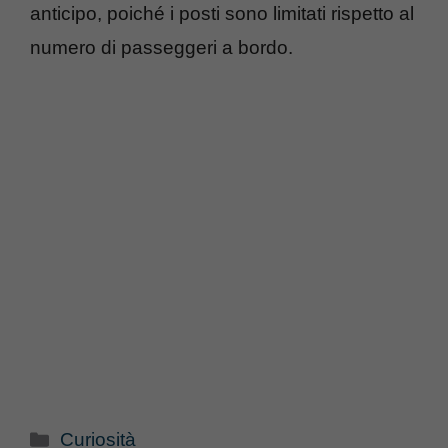
anticipo, poiché i posti sono limitati rispetto al
numero di passeggeri a bordo.
Categorie
Curiosità