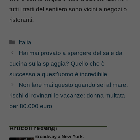
tutti i tratti del sentiero sono vicini a negozi o
ristoranti.
Categorie
Italia
Hai mai provato a spargere del sale da
cucina sulla spiaggia? Quello che è
successo a quest’uomo è incredibile
Non fare mai questo quando sei al mare,
rischi di rovinarti le vacanze: donna multata
per 80.000 euro
Articoli recenti
Idee Viaggi
Broadway a New York: