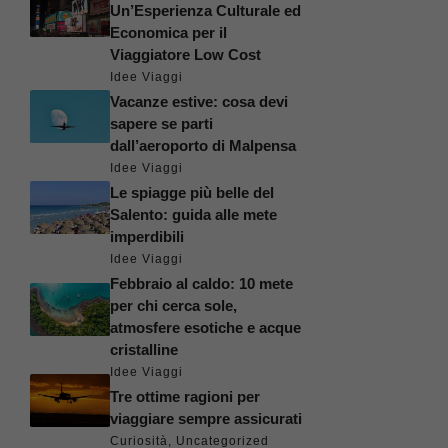
Un’Esperienza Culturale ed
Economica per il
Viaggiatore Low Cost
Idee Viaggi
Vacanze estive: cosa devi
sapere se parti
dall’aeroporto di Malpensa
Idee Viaggi
Le spiagge più belle del
Salento: guida alle mete
imperdibili
Idee Viaggi
Febbraio al caldo: 10 mete
per chi cerca sole,
atmosfere esotiche e acque
cristalline
Idee Viaggi
Tre ottime ragioni per
viaggiare sempre assicurati
Curiosità
,
Uncategorized