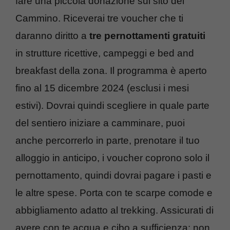
fare una piccola donazione sul sito del
Cammino. Riceverai tre voucher che ti
daranno diritto a
tre pernottamenti gratuiti
in strutture ricettive, campeggi e bed and
breakfast della zona. Il programma è aperto
fino al 15 dicembre 2024 (esclusi i mesi
estivi). Dovrai quindi scegliere in quale parte
del sentiero iniziare a camminare, puoi
anche percorrerlo in parte, prenotare il tuo
alloggio in anticipo, i voucher coprono solo il
pernottamento, quindi dovrai pagare i pasti e
le altre spese. Porta con te scarpe comode e
abbigliamento adatto al trekking. Assicurati di
avere con te acqua e cibo a sufficienza: non