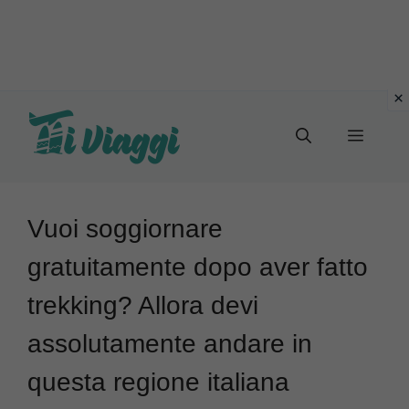
Vai
al
Menu
contenuto
Vuoi soggiornare
gratuitamente dopo aver fatto
trekking? Allora devi
assolutamente andare in
questa regione italiana