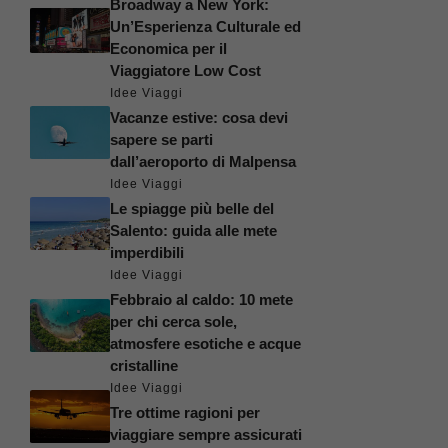
Broadway a New York:
Un’Esperienza Culturale ed
Economica per il
Viaggiatore Low Cost
Idee Viaggi
Vacanze estive: cosa devi
sapere se parti
dall’aeroporto di Malpensa
Idee Viaggi
Le spiagge più belle del
Salento: guida alle mete
imperdibili
Idee Viaggi
Febbraio al caldo: 10 mete
per chi cerca sole,
atmosfere esotiche e acque
cristalline
Idee Viaggi
Tre ottime ragioni per
viaggiare sempre assicurati