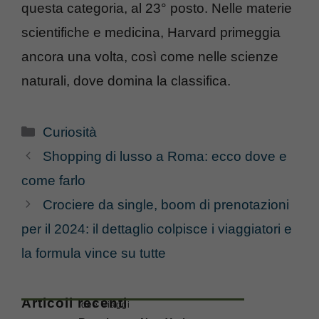
questa categoria, al 23° posto. Nelle materie
scientifiche e medicina, Harvard primeggia
ancora una volta, così come nelle scienze
naturali, dove domina la classifica.
Categorie
Curiosità
Shopping di lusso a Roma: ecco dove e
come farlo
Crociere da single, boom di prenotazioni
per il 2024: il dettaglio colpisce i viaggiatori e
la formula vince su tutte
Articoli recenti
Idee Viaggi