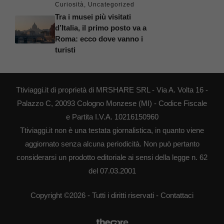
Curiosità
,
Uncategorized
Tra i musei più visitati
d’Italia, il primo posto va a
Roma: ecco dove vanno i
turisti
Ttiviaggi.it di proprietà di MRSHARE SRL - Via A. Volta 16 -
Palazzo C, 20093 Cologno Monzese (MI) - Codice Fiscale
e Partita I.V.A. 10216150960
Ttiviaggi.it non è una testata giornalistica, in quanto viene
aggiornato senza alcuna periodicità. Non può pertanto
considerarsi un prodotto editoriale ai sensi della legge n. 62
del 07.03.2001
Copyright ©2026 - Tutti i diritti riservati -
Contattaci