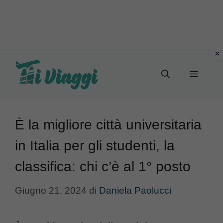
Vai
al
Menu
contenuto
È la migliore città universitaria
in Italia per gli studenti, la
classifica: chi c’è al 1° posto
Giugno 21, 2024
di
Daniela Paolucci