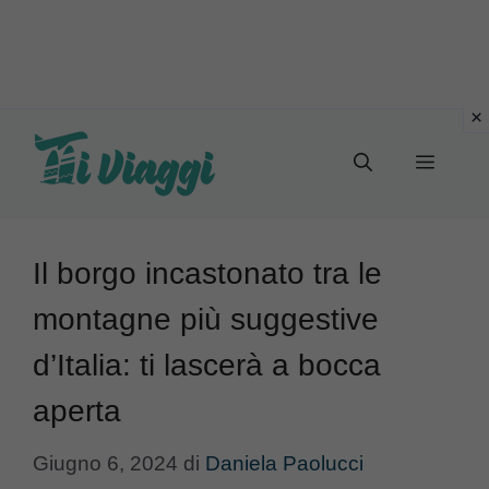
Vai
al
Menu
contenuto
Il borgo incastonato tra le
montagne più suggestive
d’Italia: ti lascerà a bocca
aperta
Giugno 6, 2024
di
Daniela Paolucci