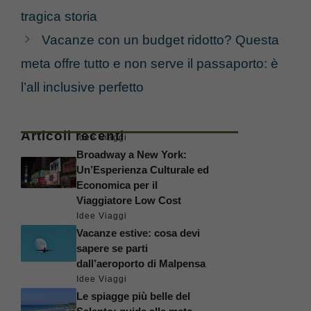
tragica storia
Vacanze con un budget ridotto? Questa
meta offre tutto e non serve il passaporto: è
l’all inclusive perfetto
Articoli recenti
Idee Viaggi
Broadway a New York:
Un’Esperienza Culturale ed
Economica per il
Viaggiatore Low Cost
Idee Viaggi
Vacanze estive: cosa devi
sapere se parti
dall’aeroporto di Malpensa
Idee Viaggi
Le spiagge più belle del