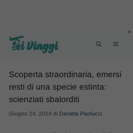
Vai
al
Menu
contenuto
Scoperta straordinaria, emersi
resti di una specie estinta:
scienziati sbalorditi
Giugno 24, 2024
di
Daniela Paolucci