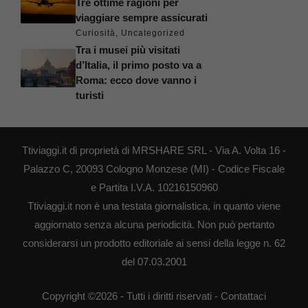
Tre ottime ragioni per
viaggiare sempre assicurati
Curiosità
,
Uncategorized
Tra i musei più visitati
d’Italia, il primo posto va a
Roma: ecco dove vanno i
turisti
Ttiviaggi.it di proprietà di MRSHARE SRL - Via A. Volta 16 -
Palazzo C, 20093 Cologno Monzese (MI) - Codice Fiscale
e Partita I.V.A. 10216150960
Ttiviaggi.it non è una testata giornalistica, in quanto viene
aggiornato senza alcuna periodicità. Non può pertanto
considerarsi un prodotto editoriale ai sensi della legge n. 62
del 07.03.2001
Copyright ©2026 - Tutti i diritti riservati -
Contattaci