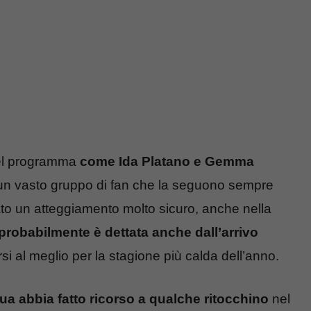
del programma
come Ida Platano e Gemma
un vasto gruppo di fan che la seguono sempre
o un atteggiamento molto sicuro, anche nella
probabilmente è dettata anche dall’arrivo
si al meglio per la stagione più calda dell’anno.
a abbia fatto ricorso a qualche ritocchino
nel