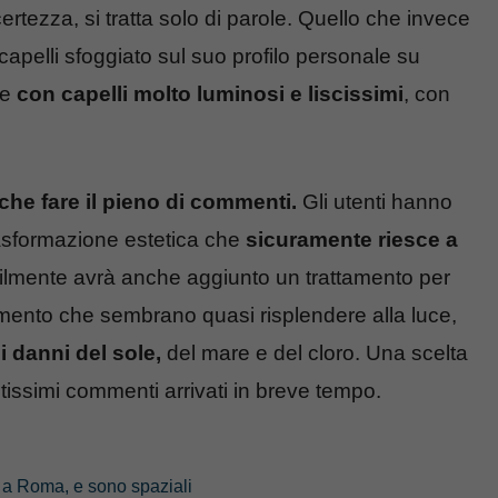
rtezza, si tratta solo di parole. Quello che invece
 capelli sfoggiato sul suo profilo personale su
ne
con capelli molto luminosi e liscissimi
, con
he fare il pieno di commenti.
Gli utenti hanno
asformazione estetica che
sicuramente riesce a
ilmente avrà anche aggiunto un trattamento per
momento che sembrano quasi risplendere alla luce,
i danni del sole,
del mare e del cloro. Una scelta
ntissimi commenti arrivati in breve tempo.
e a Roma, e sono spaziali