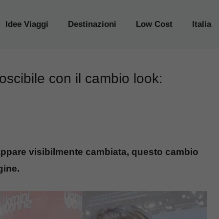
Idee Viaggi
Destinazioni
Low Cost
Italia
scibile con il cambio look:
appare visibilmente cambiata, questo cambio
gine.