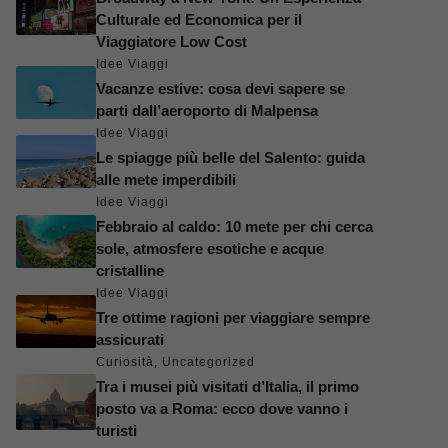
Culturale ed Economica per il
Viaggiatore Low Cost
Idee Viaggi
Vacanze estive: cosa devi sapere se
parti dall’aeroporto di Malpensa
Idee Viaggi
Le spiagge più belle del Salento: guida
alle mete imperdibili
Idee Viaggi
Febbraio al caldo: 10 mete per chi cerca
sole, atmosfere esotiche e acque
cristalline
Idee Viaggi
Tre ottime ragioni per viaggiare sempre
assicurati
Curiosità
,
Uncategorized
Tra i musei più visitati d’Italia, il primo
posto va a Roma: ecco dove vanno i
turisti