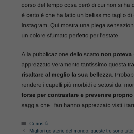
corso del tempo cosa però di cui non si ha ce
è certo è che ha fatto un bellissimo taglio di
Instagram. Qui mostra una piega sensazio
un colore sfumato perfetto per l’estate.
Alla pubblicazione dello scatto
non poteva c
apprezzato veramente tantissimo questa tr
risaltare al meglio la sua bellezza
. Probab
rendere i capelli più morbidi e setosi dal 
forse per contrastare e prevenire proprio 
saggia che i fan hanno apprezzato visti i ta
Categorie
Curiosità
Migliori gelaterie del mondo: queste tre sono tutt