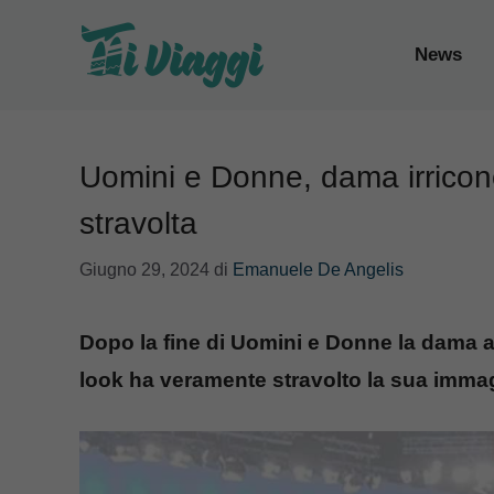
Vai
al
News
contenuto
Uomini e Donne, dama irricono
stravolta
Giugno 29, 2024
di
Emanuele De Angelis
Dopo la fine di Uomini e Donne la dama 
look ha veramente stravolto la sua imma