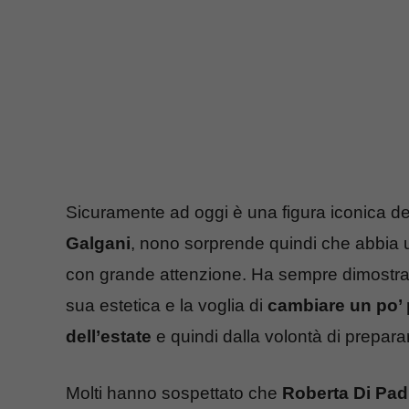
Sicuramente ad oggi è una figura iconica 
Galgani
, nono sorprende quindi che abbia 
con grande attenzione. Ha sempre dimostrat
sua estetica e la voglia di
cambiare un po’ 
dell’estate
e quindi dalla volontà di preparar
Molti hanno sospettato che
Roberta Di Padu