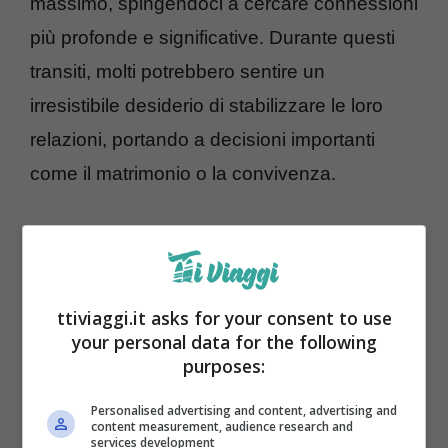
massimo, spingendoci a cercare connessioni
più profonde e significative. Durante questi
transiti, molti potrebbero sentire un
irresistibile desiderio di stabilizzare le loro
relazioni, portando a decisioni importanti
come il matrimonio o la convivenza.
Segni fortunati: Ariete e Leone
ttiviaggi.it asks for your consent to use
your personal data for the following
purposes:
Personalised advertising and content, advertising and
content measurement, audience research and
services development