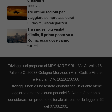
cristalline
Idee Viaggi
Tre ottime ragioni per
viaggiare sempre assicurati
Curiosità
,
Uncategorized
Tra i musei più visitati
d’Italia, il primo posto va a
Roma: ecco dove vanno i
turisti
Ttiviaggi.it di proprietà di MRSHARE SRL - Via A. Volta 16 -
Palazzo C, 20093 Cologno Monzese (MI) - Codice Fiscale
e Partita I.V.A. 10216150960
Ttiviaggi.it non è una testata giornalistica, in quanto viene
aggiornato senza alcuna periodicità. Non può pertanto
considerarsi un prodotto editoriale ai sensi della legge n. 62
del 07.03.2001