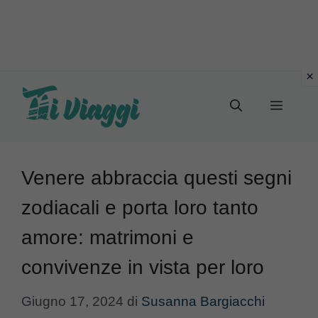
Vai
al
Menu
contenuto
Venere abbraccia questi segni
zodiacali e porta loro tanto
amore: matrimoni e
convivenze in vista per loro
Giugno 17, 2024
di
Susanna Bargiacchi