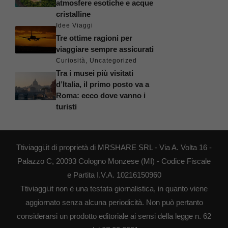
atmosfere esotiche e acque
cristalline
Idee Viaggi
Tre ottime ragioni per
viaggiare sempre assicurati
Curiosità
,
Uncategorized
Tra i musei più visitati
d’Italia, il primo posto va a
Roma: ecco dove vanno i
turisti
Ttiviaggi.it di proprietà di MRSHARE SRL - Via A. Volta 16 -
Palazzo C, 20093 Cologno Monzese (MI) - Codice Fiscale
e Partita I.V.A. 10216150960
Ttiviaggi.it non è una testata giornalistica, in quanto viene
aggiornato senza alcuna periodicità. Non può pertanto
considerarsi un prodotto editoriale ai sensi della legge n. 62