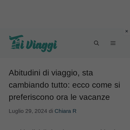
Vai
al
Menu
contenuto
Abitudini di viaggio, sta
cambiando tutto: ecco come si
preferiscono ora le vacanze
Luglio 29, 2024
di
Chiara R