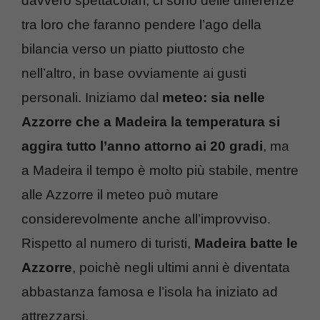
davvero spettacolari, ci sono delle differenze
tra loro che faranno pendere l’ago della
bilancia verso un piatto piuttosto che
nell’altro, in base ovviamente ai gusti
personali. Iniziamo dal
meteo: sia nelle
Azzorre che a Madeira la temperatura si
aggira tutto l’anno attorno ai 20 gradi
, ma
a Madeira il tempo è molto più stabile, mentre
alle Azzorre il meteo può mutare
considerevolmente anche all’improvviso.
Rispetto al numero di turisti,
Madeira batte le
Azzorre
, poichè negli ultimi anni è diventata
abbastanza famosa e l’isola ha iniziato ad
attrezzarsi.