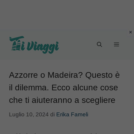
Vai
al
Menu
contenuto
Azzorre o Madeira? Questo è
il dilemma. Ecco alcune cose
che ti aiuteranno a scegliere
Luglio 10, 2024
di
Erika Fameli