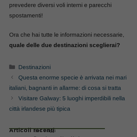
prevedere diversi voli interni e parecchi
spostamenti!
Ora che hai tutte le informazioni necessarie,
quale delle due destinazioni sceglierai?
Categorie
Destinazioni
Questa enorme specie è arrivata nei mari
italiani, bagnanti in allarme: di cosa si tratta
Visitare Galway: 5 luoghi imperdibili nella
città irlandese più tipica
Articoli recenti
Idee Viaggi