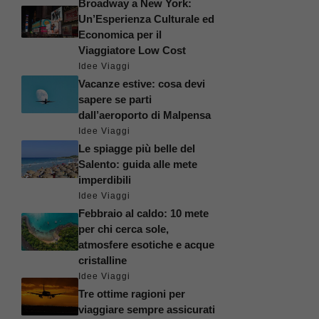
Broadway a New York:
Un’Esperienza Culturale ed
Economica per il
Viaggiatore Low Cost
Idee Viaggi
Vacanze estive: cosa devi
sapere se parti
dall’aeroporto di Malpensa
Idee Viaggi
Le spiagge più belle del
Salento: guida alle mete
imperdibili
Idee Viaggi
Febbraio al caldo: 10 mete
per chi cerca sole,
atmosfere esotiche e acque
cristalline
Idee Viaggi
Tre ottime ragioni per
viaggiare sempre assicurati