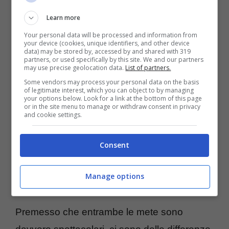
Learn more
Your personal data will be processed and information from
your device (cookies, unique identifiers, and other device
Azzorre – TTviaggi
data) may be stored by, accessed by and shared with 319
partners, or used specifically by this site. We and our partners
may use precise geolocation data.
List of partners.
Some vendors may process your personal data on the basis
of legitimate interest, which you can object to by managing
your options below. Look for a link at the bottom of this page
or in the site menu to manage or withdraw consent in privacy
and cookie settings.
Consent
Manage options
Premesso che entrambe le mete sono