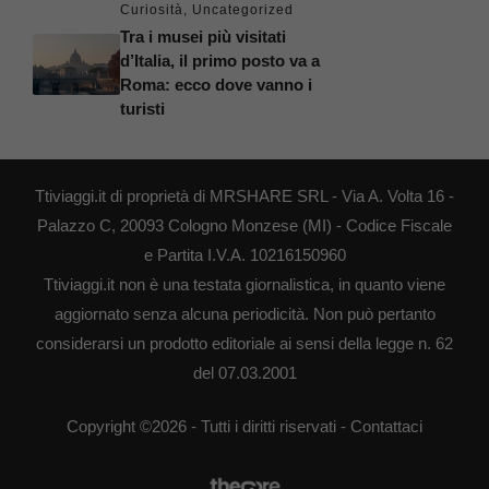
Curiosità
,
Uncategorized
Tra i musei più visitati
d’Italia, il primo posto va a
Roma: ecco dove vanno i
turisti
Ttiviaggi.it di proprietà di MRSHARE SRL - Via A. Volta 16 -
Palazzo C, 20093 Cologno Monzese (MI) - Codice Fiscale
e Partita I.V.A. 10216150960
Ttiviaggi.it non è una testata giornalistica, in quanto viene
aggiornato senza alcuna periodicità. Non può pertanto
considerarsi un prodotto editoriale ai sensi della legge n. 62
del 07.03.2001
Copyright ©2026 - Tutti i diritti riservati -
Contattaci