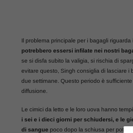
Il problema principale per i bagagli riguarda i 
potrebbero essersi infilate nei nostri baga
se si disfa subito la valigia, si rischia di spa
evitare questo, Singh consiglia di lasciare i
due settimane. Questo periodo è sufficiente p
diffusione.
Le cimici da letto e le loro uova hanno tempi
i sei e i dieci giorni per schiudersi, e le 
di sangue
poco dopo la schiusa per poter c