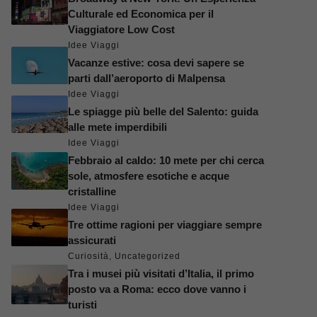
Culturale ed Economica per il
Viaggiatore Low Cost
Idee Viaggi
Vacanze estive: cosa devi sapere se
parti dall’aeroporto di Malpensa
Idee Viaggi
Le spiagge più belle del Salento: guida
alle mete imperdibili
Idee Viaggi
Febbraio al caldo: 10 mete per chi cerca
sole, atmosfere esotiche e acque
cristalline
Idee Viaggi
Tre ottime ragioni per viaggiare sempre
assicurati
Curiosità
,
Uncategorized
Tra i musei più visitati d’Italia, il primo
posto va a Roma: ecco dove vanno i
turisti