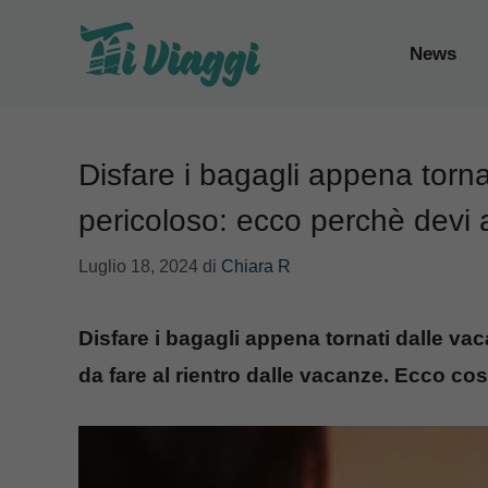
Vai
al
News
contenuto
Disfare i bagagli appena torn
pericoloso: ecco perchè devi 
Luglio 18, 2024
di
Chiara R
Disfare i bagagli appena tornati dalle va
da fare al rientro dalle vacanze. Ecco cos