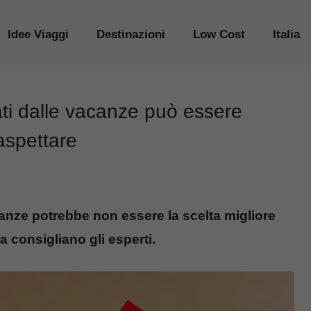
Idee Viaggi
Destinazioni
Low Cost
Italia
ati dalle vacanze può essere
aspettare
canze potrebbe non essere la scelta migliore
a consigliano gli esperti.