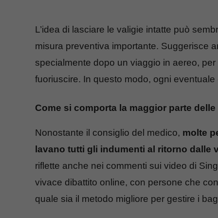
L’idea di lasciare le valigie intatte può sem
misura preventiva importante. Suggerisce an
specialmente dopo un viaggio in aereo, per 
fuoriuscire. In questo modo, ogni eventuale
Come si comporta la maggior parte delle
Nonostante il consiglio del medico,
molte p
lavano tutti gli indumenti al ritorno dalle
riflette anche nei commenti sui video di Si
vivace dibattito online, con persone che con
quale sia il metodo migliore per gestire i bag