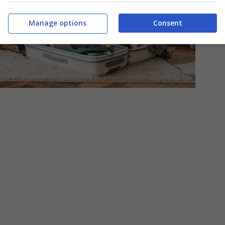
Manage options
Consent