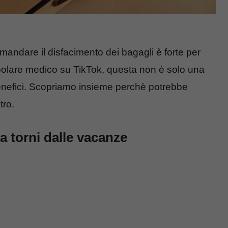
imandare il disfacimento dei bagagli è forte per
polare medico su TikTok, questa non è solo una
 benefici. Scopriamo insieme perchè potrebbe
tro.
na torni dalle vacanze