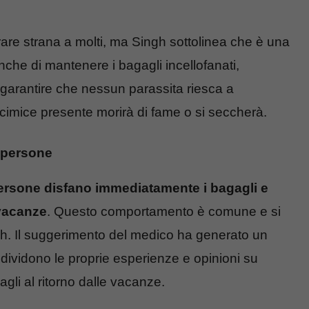
brare strana a molti, ma Singh sottolinea che è una
che di mantenere i bagagli incellofanati,
garantire che nessun parassita riesca a
 cimice presente morirà di fame o si seccherà.
 persone
ersone disfano immediatamente i bagagli e
 vacanze
. Questo comportamento è comune e si
ngh. Il suggerimento del medico ha generato un
dividono le proprie esperienze e opinioni su
agli al ritorno dalle vacanze.